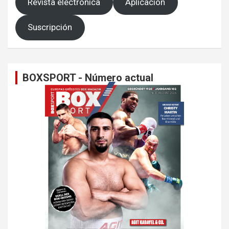
Revista electrónica
Aplicación
Suscripción
BOXSPORT - Número actual