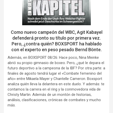
Como nuevo campeón del WBC, Agit Kabayel
defenderá pronto su título por primera vez.
Pero, ¿contra quién? BOXSPORT ha hablado
con el experto en peso pesado Bernd Bönte.
Además, en BOXSPORT 08/26: Hace poco, Nina Meinke
abrió su propio gimnasio de boxeo. Pero, ¿qué le depara el
futuro deportivo a la campeona de la IBF? Por otra parte: a
finales de agosto tendrá lugar el «Combate femenino del
año» entre Mikaela Mayer y Chantelle Cameron. Boxsport
analiza quién lleva la delantera en este duelo. Y además: te
contamos la carrera en el ring y la conmovedora vida de
Christy Martin. Además de un montón de historias,
análisis, clasificaciones, crónicas de combates y mucho
más.