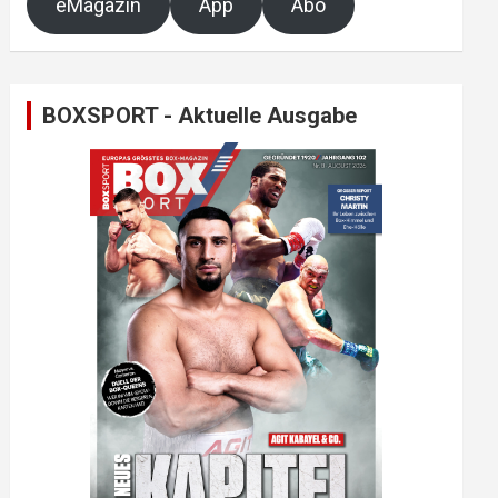
eMagazin
App
Abo
BOXSPORT - Aktuelle Ausgabe