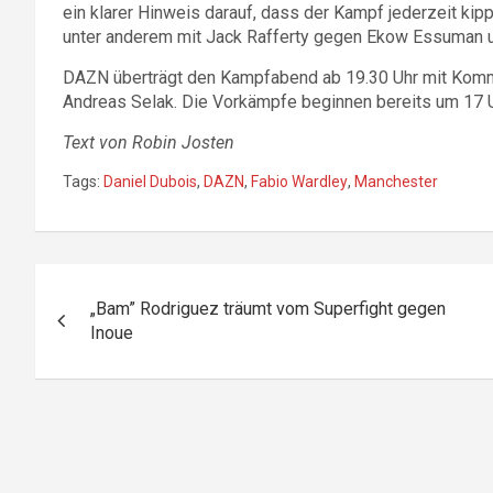
ein klarer Hinweis darauf, dass der Kampf jederzeit kip
unter anderem mit Jack Rafferty gegen Ekow Essuman 
DAZN überträgt den Kampfabend ab 19.30 Uhr mit Komm
Andreas Selak. Die Vorkämpfe beginnen bereits um 17 U
Text von Robin Josten
Tags:
Daniel Dubois
,
DAZN
,
Fabio Wardley
,
Manchester
Beitragsnavigation
„Bam” Rodriguez träumt vom Superfight gegen
Inoue