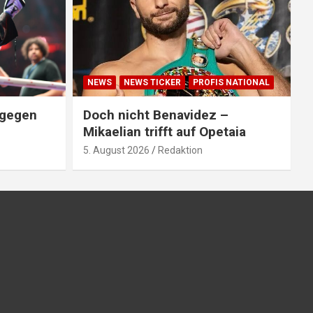
NEWS
NEWS TICKER
PROFIS NATIONAL
 gegen
Doch nicht Benavidez –
Mikaelian trifft auf Opetaia
5. August 2026
Redaktion