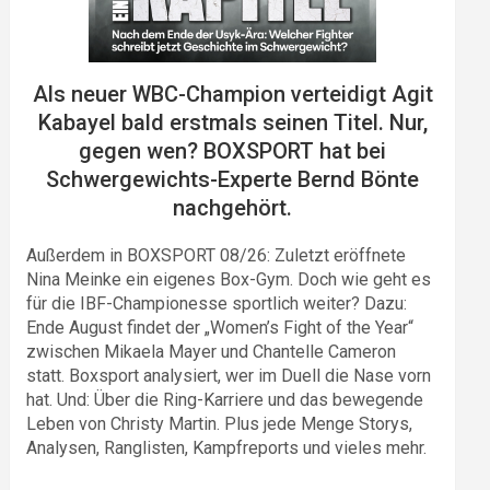
Als neuer WBC-Champion verteidigt Agit
Kabayel bald erstmals seinen Titel. Nur,
gegen wen? BOXSPORT hat bei
Schwergewichts-Experte Bernd Bönte
nachgehört.
Außerdem in BOXSPORT 08/26: Zuletzt eröffnete
Nina Meinke ein eigenes Box-Gym. Doch wie geht es
für die IBF-Championesse sportlich weiter? Dazu:
Ende August findet der „Women’s Fight of the Year“
zwischen Mikaela Mayer und Chantelle Cameron
statt. Boxsport analysiert, wer im Duell die Nase vorn
hat. Und: Über die Ring-Karriere und das bewegende
Leben von Christy Martin. Plus jede Menge Storys,
Analysen, Ranglisten, Kampfreports und vieles mehr.