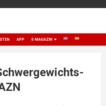
ISTEN
APP
E-MAGAZIN
Schwergewichts-
DAZN