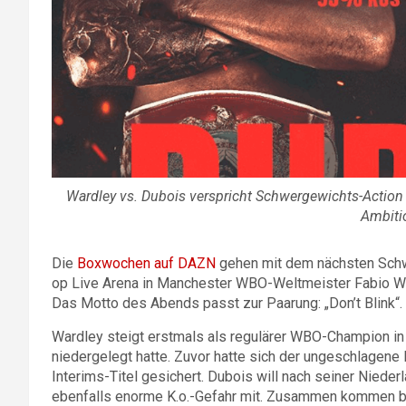
Wardley vs. Dubois verspricht Schwergewichts-Action 
Ambiti
Die
Boxwochen auf DAZN
gehen mit dem nächsten Schwe
op Live Arena in Manchester WBO-Weltmeister Fabio Wa
Das Motto des Abends passt zur Paarung: „Don’t Blink“.
Wardley steigt erstmals als regulärer WBO-Champion in
niedergelegt hatte. Zuvor hatte sich der ungeschlagene
Interims-Titel gesichert. Dubois will nach seiner Nied
ebenfalls enorme K.o.-Gefahr mit. Zusammen kommen b