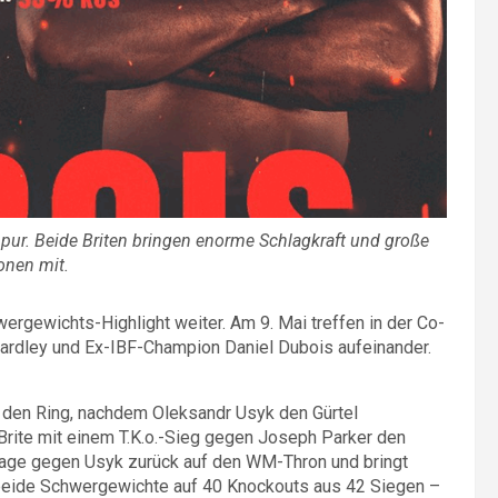
pur. Beide Briten bringen enorme Schlagkraft und große
onen mit.
rgewichts-Highlight weiter. Am 9. Mai treffen in der Co-
rdley und Ex-IBF-Champion Daniel Dubois aufeinander.
 den Ring, nachdem Oleksandr Usyk den Gürtel
 Brite mit einem T.K.o.-Sieg gegen Joseph Parker den
erlage gegen Usyk zurück auf den WM-Thron und bringt
eide Schwergewichte auf 40 Knockouts aus 42 Siegen –