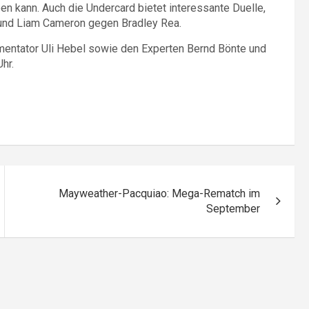
pen kann. Auch die Undercard bietet interessante Duelle,
und Liam Cameron gegen Bradley Rea.
entator Uli Hebel sowie den Experten Bernd Bönte und
hr.
Mayweather-Pacquiao: Mega-Rematch im
September