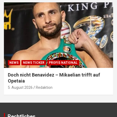
NEWS
NEWS TICKER
PROFIS NATIONAL
Doch nicht Benavidez – Mikaelian trifft auf
Opetaia
5. August 2026
Redaktion
Rechtliches