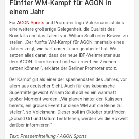
Fünfter WM-Kampf für AGON in
einem Jahr
Für
AGON Sports
und Promoter Ingo Volckmann ist dies
eine weitere großartige Gelegenheit, die Qualität des
Boxstalls und das Talent von William Scull unter Beweis zu
stellen. „Der fünfte WM-Kampf für AGON innerhalb eines
Jahres zeigt, wie hart unser Team gearbeitet hat. Wir
setzen alles daran, dass der neue IBF-Weltmeister aus
dem AGON-Team kommt und wir erneut ein Zeichen
setzen können!“, erklärte der Berliner Promoter stolz.
Der Kampf gilt als einer der spannendsten des Jahres, vor
allem aus deutscher Sicht. Auch für das kubanische
Supermittelgewicht William Scull soll es ein wahrhaft
großer Moment werden. „Wir planen hinter den Kulissen
bereits, ein großes Event für diese WM auf die Beine zu
stellen“, so Volckmann. Dieser soll im Oktober stattfinden.
„Sobald Ort und Datum feststehen, werden wir die Boxwelt
darüber informieren.“
Text: Pressemitteilung / AGON Sports