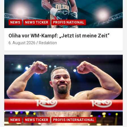
NEWS
NEWS TICKER
PROFIS NATIONAL
Oliha vor WM-Kampf: „Jetzt ist meine Zeit“
6. August 2026
Redaktion
NEWS
NEWS TICKER
PROFIS INTERNATIONAL