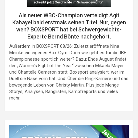
Als neuer WBC-Champion verteidigt Agit
Kabayel bald erstmals seinen Titel. Nur, gegen
wen? BOXSPORT hat bei Schwergewichts-
Experte Bernd Bönte nachgehört.
Außerdem in BOXSPORT 08/26: Zuletzt eröffnete Nina
Meinke ein eigenes Box-Gym. Doch wie geht es für die IBF-
Championesse sportlich weiter? Dazu: Ende August findet
der „Women’s Fight of the Year“ zwischen Mikaela Mayer
und Chantelle Cameron statt. Boxsport analysiert, wer im
Duell die Nase vorn hat. Und: Über die Ring-Karriere und das
bewegende Leben von Christy Martin. Plus jede Menge
Storys, Analysen, Ranglisten, Kampfreports und vieles
mehr.