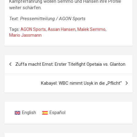
Kampferfahrung wollen Semmo und Hansen ihre Profile
weiter schärfen.
Text: Pressemitteilung / AGON Sports
Tags:
AGON Sports
,
Assan Hansen
,
Malek Semmo
,
Mario Jassmann
Beitragsnavigation
Zuffa macht Ernst: Erster Titelfight Opetaia vs. Glanton
Kabayel: WBC nimmt Usyk in die „Pflicht“
English
Español