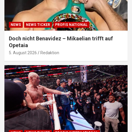
NEWS
NEWS TICKER
PROFIS NATIONAL
Doch nicht Benavidez – Mikaelian trifft auf
Opetaia
5. August 2026
Redaktion