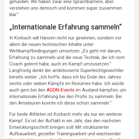
gefunden. Wir haben zwar eine Sprachbarriere, aber
verstehen uns dennoch und kommen super zusammen
klar.“
„Internationale Erfahrung sammeln“
In Korbach will Hansen nicht nur gewinnen, sondern vor
allem die neuen technischen Inhalte unter
Wettkampfbedingungen umsetzen: „Es geht mir darum,
Erfahrung zu sammeln und die neue Technik, die ich vom
Coach gelernt habe, auch im Kampf umzusetzen.“
Langfristig denkt der ambitionierte Superleichtgewichtler
bereits weiter: „Ich hoffe, dass ich bis Ende des Jahres
sechs oder sieben Kämpfe im Resümee habe. Ich würde
auch gern bei den
AGON-Events
im Ausland kämpfen, um
internationale Erfahrung bei den Profis zu sammeln. Bei
den Amateuren konnte ich diese schon sammeln.“
Für beide Athleten ist Korbach mehr als nur ein weiterer
Kampf. Es ist der Auftakt in ein Jahr, das den nächsten
Entwicklungsschritt bringen soll. Mit strukturierter
Aufbauarbeit, gezielter Trainingsarbeit und wachsender