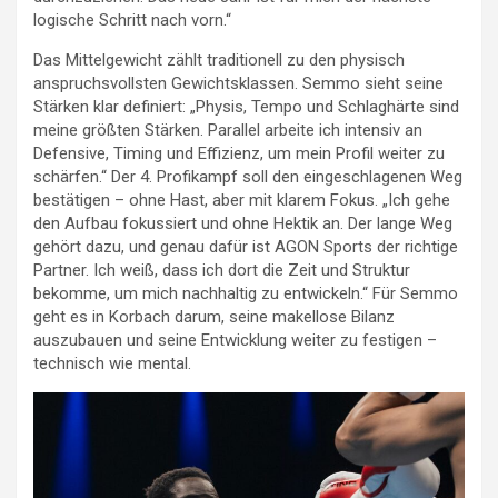
logische Schritt nach vorn.“
Das Mittelgewicht zählt traditionell zu den physisch
anspruchsvollsten Gewichtsklassen. Semmo sieht seine
Stärken klar definiert: „Physis, Tempo und Schlaghärte sind
meine größten Stärken. Parallel arbeite ich intensiv an
Defensive, Timing und Effizienz, um mein Profil weiter zu
schärfen.“ Der 4. Profikampf soll den eingeschlagenen Weg
bestätigen – ohne Hast, aber mit klarem Fokus. „Ich gehe
den Aufbau fokussiert und ohne Hektik an. Der lange Weg
gehört dazu, und genau dafür ist AGON Sports der richtige
Partner. Ich weiß, dass ich dort die Zeit und Struktur
bekomme, um mich nachhaltig zu entwickeln.“ Für Semmo
geht es in Korbach darum, seine makellose Bilanz
auszubauen und seine Entwicklung weiter zu festigen –
technisch wie mental.