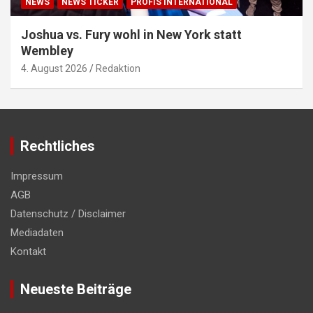
NEWS
NEWS TICKER
PROFIS INTERNATIONAL
Joshua vs. Fury wohl in New York statt
Wembley
4. August 2026
Redaktion
Rechtliches
Impressum
AGB
Datenschutz / Disclaimer
Mediadaten
Kontakt
Neueste Beiträge