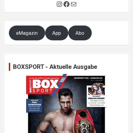
Instagram
Facebook
E-Mail
eMagazin
App
Abo
BOXSPORT - Aktuelle Ausgabe