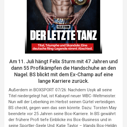
Am 11. Juli hängt Felix Sturm mit 47 Jahren und
dann 55 Profikämpfen die Handschuhe an den
Nagel. BS blickt mit dem Ex-Champ auf eine
lange Karriere zurück.
Außerdem in BOXSPORT 07/26: Nachdem Usyk all seine
Titel niedergelegt hat, ist Kabayel neuer WBC-Weltmeister.
Nun will der Leberking im Herbst seinen Gürtel verteidigen.
BS checkt, gegen wen das sein könnte. Dazu: Torsten May
beendete vor 25 Jahren seine Box-Karriere. In BS gewährt
der frühere Profi tiefe Einblicke ins Box-Business und in
seine Sportler-Seele Und: Katie Taylor – Irlands Box-Heldin