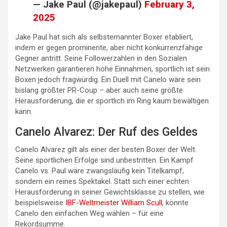
— Jake Paul (@jakepaul)
February 3,
2025
Jake Paul hat sich als selbsternannter Boxer etabliert,
indem er gegen prominente, aber nicht konkurrenzfähige
Gegner antritt. Seine Followerzahlen in den Sozialen
Netzwerken garantieren hohe Einnahmen, sportlich ist sein
Boxen jedoch fragwürdig. Ein Duell mit Canelo wäre sein
bislang größter PR-Coup – aber auch seine größte
Herausforderung, die er sportlich im Ring kaum bewältigen
kann.
Canelo Alvarez: Der Ruf des Geldes
Canelo Alvarez gilt als einer der besten Boxer der Welt.
Seine sportlichen Erfolge sind unbestritten. Ein Kampf
Canelo vs. Paul wäre zwangsläufig kein Titelkampf,
sondern ein reines Spektakel. Statt sich einer echten
Herausforderung in seiner Gewichtsklasse zu stellen, wie
beispielsweise
IBF-Weltmeister William Scull
, könnte
Canelo den einfachen Weg wählen – für eine
Rekordsumme.