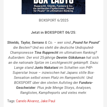
BOXSPORT 6/2025
Jetzt in BOXSPORT 06/25:
Shields, Taylor, Serrano
& Co. – wer sind „
Pound for Pound
“
die Besten? Und wo steht die deutsche Undisputed-
Championesse
Tina Rupprecht
im ultimativen Ranking?
Außerdem: Der erst 25-jährige
Devrim Gökduman
hat sich
an die nationale Spitze im Leichtgewicht gekämpft. Dazu:
Lange stand
Junto Nakatani
im Schatten von P4P-
Superstar Inoue – inzwischen hat Japans stille Box-
Sensation selbst einen Platz im Rampenlicht. Und:
BOXSPORT über den steilen Aufstieg der
Fundora-
Geschwister
. Plus jede Menge Storys, Analysen,
Ranglisten, Kampfreports und vieles mehr.
Tags:
Canelo Alvarez
,
Jake Paul