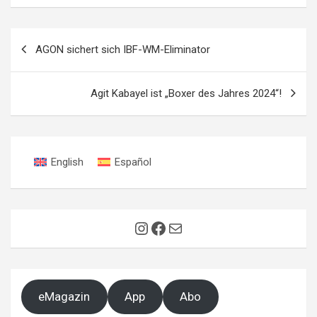
Beitragsnavigation
AGON sichert sich IBF-WM-Eliminator
Agit Kabayel ist „Boxer des Jahres 2024“!
English
Español
Instagram
Facebook
E-Mail
eMagazin
App
Abo