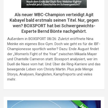
Als neuer WBC-Champion verteidigt Agit
Kabayel bald erstmals seinen Titel. Nur, gegen
wen? BOXSPORT hat bei Schwergewichts-
Experte Bernd Bönte nachgehört.
Außerdem in BOXSPORT 08/26: Zuletzt eröffnete Nina
Meinke ein eigenes Box-Gym. Doch wie geht es für die IBF-
Championesse sportlich weiter? Dazu: Ende August findet
der „Women’s Fight of the Year“ zwischen Mikaela Mayer
und Chantelle Cameron statt. Boxsport analysiert, wer im
Duell die Nase vorn hat. Und: Über die Ring-Karriere und das
bewegende Leben von Christy Martin. Plus jede Menge
Storys, Analysen, Ranglisten, Kampfreports und vieles
mehr.