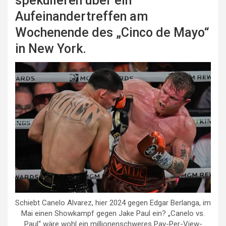
spekulieren über ein
Aufeinandertreffen am
Wochenende des „Cinco de Mayo“
in New York.
Schiebt Canelo Alvarez, hier 2024 gegen Edgar Berlanga, im
Mai einen Showkampf gegen Jake Paul ein? „Canelo vs.
Paul“ wäre wohl ein millionenschweres Pay-Per-View-