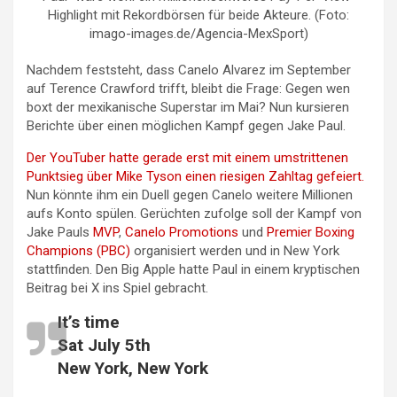
Highlight mit Rekordbörsen für beide Akteure. (Foto:
imago-images.de/Agencia-MexSport)
Nachdem feststeht, dass Canelo Alvarez im September
auf Terence Crawford trifft, bleibt die Frage: Gegen wen
boxt der mexikanische Superstar im Mai? Nun kursieren
Berichte über einen möglichen Kampf gegen Jake Paul.
Der YouTuber hatte gerade erst mit einem umstrittenen
Punktsieg über Mike Tyson einen riesigen Zahltag gefeiert.
Nun könnte ihm ein Duell gegen Canelo weitere Millionen
aufs Konto spülen. Gerüchten zufolge soll der Kampf von
Jake Pauls
MVP
,
Canelo Promotions
und
Premier Boxing
Champions (PBC)
organisiert werden und in New York
stattfinden. Den Big Apple hatte Paul in einem kryptischen
Beitrag bei X ins Spiel gebracht.
It’s time
Sat July 5th
New York, New York