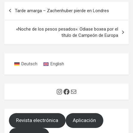
Navegación
Tarde amarga – Zachenhuber pierde en Londres
de
entradas
«Noche de los pesos pesados»: Odiase boxea por el
título de Campeón de Europa
Deutsch
English
Instagram
Facebook
Correo electrónico
Revista electrónica
Aplicación