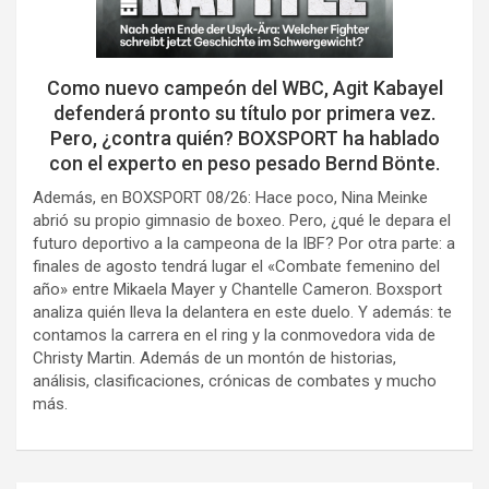
Como nuevo campeón del WBC, Agit Kabayel
defenderá pronto su título por primera vez.
Pero, ¿contra quién? BOXSPORT ha hablado
con el experto en peso pesado Bernd Bönte.
Además, en BOXSPORT 08/26: Hace poco, Nina Meinke
abrió su propio gimnasio de boxeo. Pero, ¿qué le depara el
futuro deportivo a la campeona de la IBF? Por otra parte: a
finales de agosto tendrá lugar el «Combate femenino del
año» entre Mikaela Mayer y Chantelle Cameron. Boxsport
analiza quién lleva la delantera en este duelo. Y además: te
contamos la carrera en el ring y la conmovedora vida de
Christy Martin. Además de un montón de historias,
análisis, clasificaciones, crónicas de combates y mucho
más.