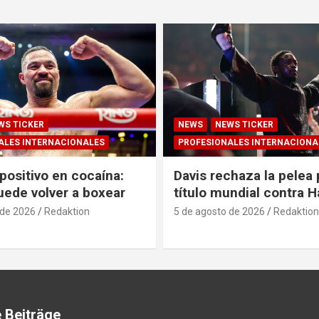
WS TICKER
NEWS
NEWS TICKER
ALES INTERNACIONALES
PROFESIONALES INTERNACIONA
positivo en cocaína:
Davis rechaza la pelea 
uede volver a boxear
título mundial contra 
 de 2026
Redaktion
5 de agosto de 2026
Redaktion
 Beiträge