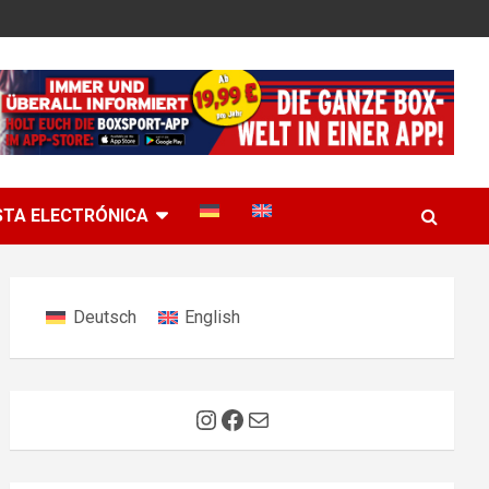
STA ELECTRÓNICA
Deutsch
English
Instagram
Facebook
Correo electrónico