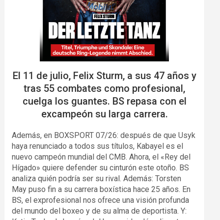
El 11 de julio, Felix Sturm, a sus 47 años y
tras 55 combates como profesional,
cuelga los guantes. BS repasa con el
excampeón su larga carrera.
Además, en BOXSPORT 07/26: después de que Usyk
haya renunciado a todos sus títulos, Kabayel es el
nuevo campeón mundial del CMB. Ahora, el «Rey del
Hígado» quiere defender su cinturón este otoño. BS
analiza quién podría ser su rival. Además: Torsten
May puso fin a su carrera boxística hace 25 años. En
BS, el exprofesional nos ofrece una visión profunda
del mundo del boxeo y de su alma de deportista. Y: