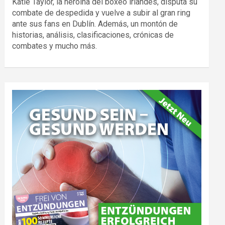
Katie Taylor, la heroína del boxeo irlandés, disputa su
combate de despedida y vuelve a subir al gran ring
ante sus fans en Dublín. Además, un montón de
historias, análisis, clasificaciones, crónicas de
combates y mucho más.