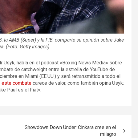
 la AMB (Super) y la FIB, comparte su opinión sobre Jake
a. (Foto: Getty Images)
r Usyk, habla en el podcast «Boxing News Media» sobre
ombate de catchweight entre la estrella de YouTube de
ciembre en Miami (EE.UU.) y será retransmitido a todo el
, este combate
carece de valor, como también opina Usyk:
ke Paul es el Fiat».
Showdown Down Under: Cinkara cree en el
milagro