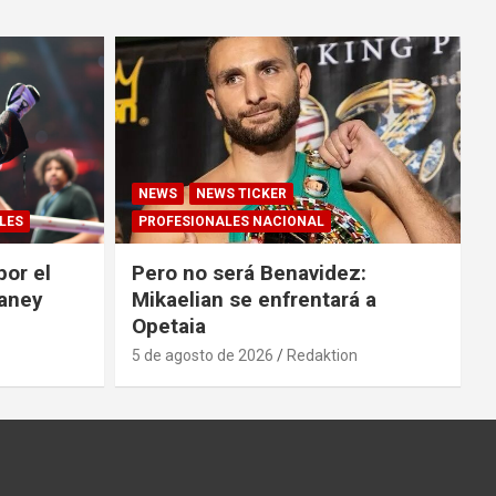
NEWS
NEWS TICKER
LES
PROFESIONALES NACIONAL
por el
Pero no será Benavidez:
Haney
Mikaelian se enfrentará a
Opetaia
5 de agosto de 2026
Redaktion