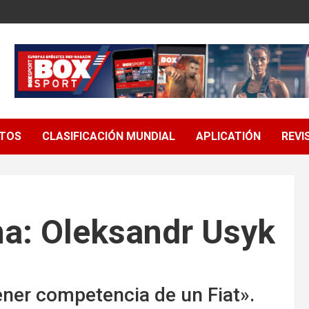
NTOS
CLASIFICACIÓN MUNDIAL
APLICATIÓN
REVI
na: Oleksandr Usyk
ner competencia de un Fiat».