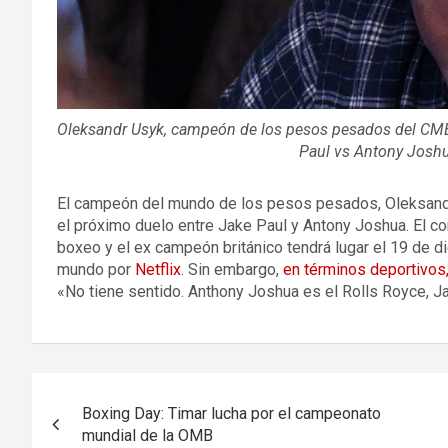
Oleksandr Usyk, campeón de los pesos pesados del CMB,
Paul vs Antony Joshu
El campeón del mundo de los pesos pesados, Oleksand
el próximo duelo entre Jake Paul y Antony Joshua. El c
boxeo y el ex campeón británico tendrá lugar el 19 de di
mundo por
Netflix
. Sin embargo,
en términos deportivos
«No tiene sentido. Anthony Joshua es el Rolls Royce, Ja
Navegación
Boxing Day: Timar lucha por el campeonato
de
mundial de la OMB