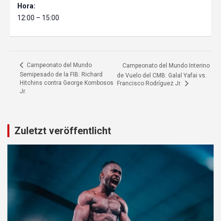
Hora:
12:00 – 15:00
Campeonato del Mundo
Campeonato del Mundo Interino
Semipesado de la FIB: Richard
de Vuelo del CMB: Galal Yafai vs.
Hitchins contra George Kombosos
Francisco Rodríguez Jr.
Jr.
Zuletzt veröffentlicht