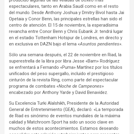
espectaculares, tanto en Arabia Saudí como en el resto
del mundo. Desde Anthony Joshua y Dmitry Bivol hasta Jai
Opetaia y Conor Benn, las principales estrellas han sido el
centro de atención. El 15 de noviembre, la esperadísima
revancha entre Conor Benn y Chris Eubank Jr. tendrá lugar
en el estadio Tottenham Hotspur de Londres, en directo y
en exclusiva en DAZN bajo el lema
«Asuntos pendientes».
Sólo una semana después, el 22 de noviembre en Riad, la
superestrella de la libra por libra Jesse «Bam» Rodríguez
se enfrentará a Fernando «Puma» Martínez por los títulos
unificados del peso supergallo, incluido el prestigioso
cinturón de la revista Ring, como parte del espectacular
programa de combates
«Noche de Campeones
»
encabezado por Anthony Yarde y David Benavidez.
Su Excelencia Turki Alalshikh, Presidente de la Autoridad
General de Entretenimiento (GEA), declaró: «La temporada
de Riad es sinónimo de eventos mundiales de la máxima
calidad y Matchroom Sport ha sido un socio clave en
muchos de estos acontecimientos. Estamos deseando