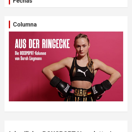
Fechas
Columna