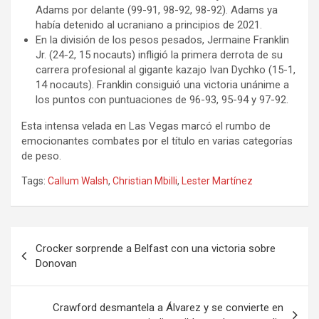
Adams por delante (99-91, 98-92, 98-92). Adams ya
había detenido al ucraniano a principios de 2021.
En la división de los pesos pesados, Jermaine Franklin
Jr. (24-2, 15 nocauts) infligió la primera derrota de su
carrera profesional al gigante kazajo Ivan Dychko (15-1,
14 nocauts). Franklin consiguió una victoria unánime a
los puntos con puntuaciones de 96-93, 95-94 y 97-92.
Esta intensa velada en Las Vegas marcó el rumbo de
emocionantes combates por el título en varias categorías
de peso.
Tags:
Callum Walsh
,
Christian Mbilli
,
Lester Martínez
Navegación
Crocker sorprende a Belfast con una victoria sobre
de
Donovan
entradas
Crawford desmantela a Álvarez y se convierte en