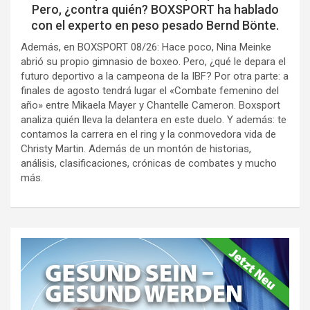
Pero, ¿contra quién? BOXSPORT ha hablado
con el experto en peso pesado Bernd Bönte.
Además, en BOXSPORT 08/26: Hace poco, Nina Meinke
abrió su propio gimnasio de boxeo. Pero, ¿qué le depara el
futuro deportivo a la campeona de la IBF? Por otra parte: a
finales de agosto tendrá lugar el «Combate femenino del
año» entre Mikaela Mayer y Chantelle Cameron. Boxsport
analiza quién lleva la delantera en este duelo. Y además: te
contamos la carrera en el ring y la conmovedora vida de
Christy Martin. Además de un montón de historias,
análisis, clasificaciones, crónicas de combates y mucho
más.