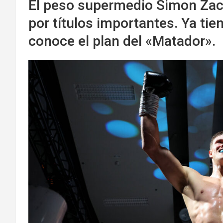
El peso supermedio Simon Zach
por títulos importantes. Ya ti
conoce el plan del «Matador».