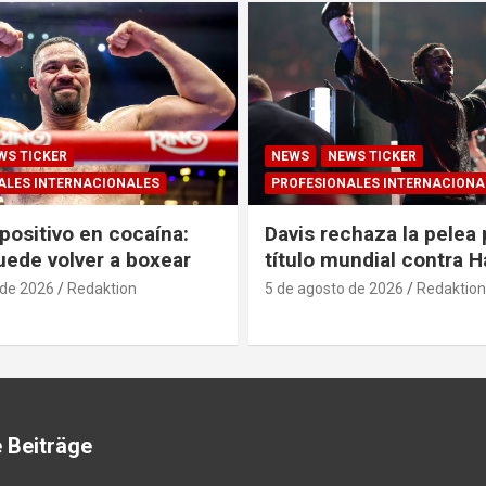
WS TICKER
NEWS
NEWS TICKER
ALES INTERNACIONALES
PROFESIONALES INTERNACIONA
positivo en cocaína:
Davis rechaza la pelea 
uede volver a boxear
título mundial contra 
 de 2026
Redaktion
5 de agosto de 2026
Redaktion
 Beiträge