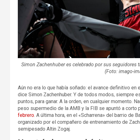
Simon Zachenhuber es celebrado por sus seguidores tra
(Foto: imago-im
Aún no era lo que había soñado: el avance definitivo en 
dice Simon Zachenhuber. Y de todos modos, siempre está 
puntos, para ganar. A la orden, en cualquier momento. 
peso supermedio de la AMB y la FIB se apuntó a corto p
febrero
. A última hora, en el «Scharrena» del barrio de B
organizado por el compañero de entrenamiento de Zachen
semipesado Altin Zogaj.