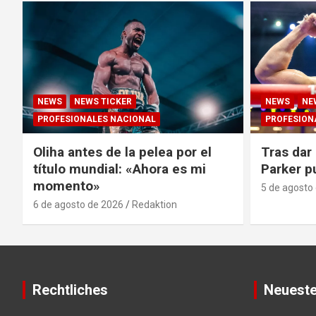
NEWS
NEWS TICKER
NEWS
NE
PROFESIONALES NACIONAL
PROFESION
Oliha antes de la pelea por el
Tras dar 
título mundial: «Ahora es mi
Parker p
momento»
5 de agosto
6 de agosto de 2026
Redaktion
Rechtliches
Neueste