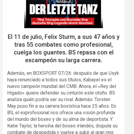
El 11 de julio, Felix Sturm, a sus 47 años y
tras 55 combates como profesional,
cuelga los guantes. BS repasa con el
excampeón su larga carrera.
Además, en BOXSPORT 07/26: después de que Usyk
haya renunciado a todos sus títulos, Kabayel es el
nuevo campeón mundial del CMB. Ahora, el «Rey del
Hígado» quiere defender su cinturón este otoño. BS
analiza quién podría ser su rival. Además: Torsten
May puso fin a su carrera boxística hace 25 años. En
BS, el exprofesional nos ofrece una visión profunda
del mundo del boxeo y de su alma de deportista. Y:
Katie Taylor, la heroína del boxeo irlandés, disputa su
combate de despedida y vuelve a subir al gran ring