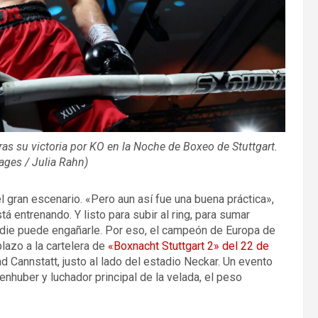
s su victoria por KO en la Noche de Boxeo de Stuttgart.
ages / Julia Rahn)
el gran escenario. «Pero aun así fue una buena práctica»,
entrenando. Y listo para subir al ring, para sumar
Nadie puede engañarle. Por eso, el campeón de Europa de
lazo a la cartelera de
«Boxnacht Stuttgart 2» del 22 de
ad Cannstatt, justo al lado del estadio Neckar. Un evento
huber y luchador principal de la velada, el peso