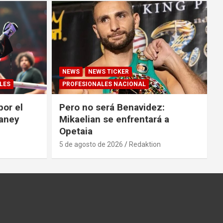
NEWS
NEWS TICKER
LES
PROFESIONALES NACIONAL
por el
Pero no será Benavidez:
Haney
Mikaelian se enfrentará a
Opetaia
5 de agosto de 2026
Redaktion