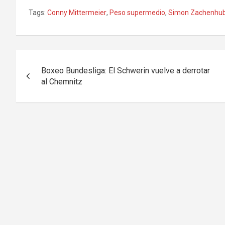
Tags:
Conny Mittermeier
,
Peso supermedio
,
Simon Zachenhu
Navegación
Boxeo Bundesliga: El Schwerin vuelve a derrotar
de
al Chemnitz
entradas