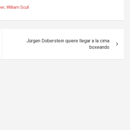
ber
,
William Scull
Jürgen Doberstein quiere llegar a la cima
boxeando