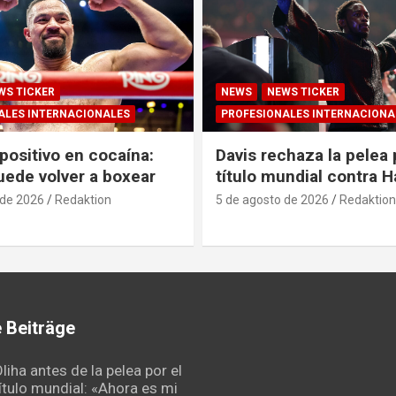
WS TICKER
NEWS
NEWS TICKER
ALES INTERNACIONALES
PROFESIONALES INTERNACIONA
positivo en cocaína:
Davis rechaza la pelea 
uede volver a boxear
título mundial contra 
 de 2026
Redaktion
5 de agosto de 2026
Redaktion
 Beiträge
liha antes de la pelea por el
ítulo mundial: «Ahora es mi