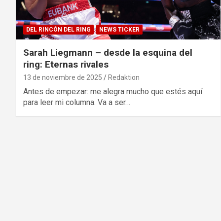
DEL RINCÓN DEL RING
NEWS TICKER
Sarah Liegmann – desde la esquina del
ring: Eternas rivales
13 de noviembre de 2025
Redaktion
Antes de empezar: me alegra mucho que estés aquí
para leer mi columna. Va a ser…