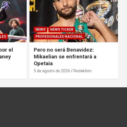
NEWS
NEWS TICKER
LES
PROFESIONALES NACIONAL
por el
Pero no será Benavidez:
Haney
Mikaelian se enfrentará a
Opetaia
5 de agosto de 2026
Redaktion