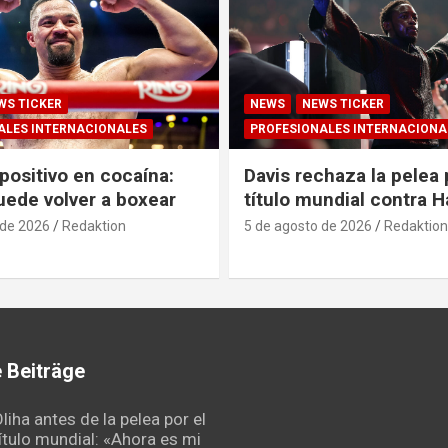
WS TICKER
NEWS
NEWS TICKER
ALES INTERNACIONALES
PROFESIONALES INTERNACIONA
positivo en cocaína:
Davis rechaza la pelea 
uede volver a boxear
título mundial contra 
 de 2026
Redaktion
5 de agosto de 2026
Redaktion
 Beiträge
liha antes de la pelea por el
ítulo mundial: «Ahora es mi