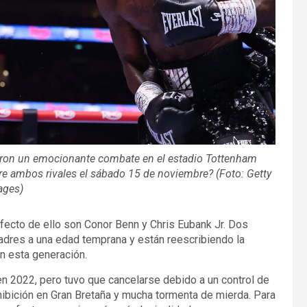
ibraron un emocionante combate en el estadio Tottenham
e ambos rivales el sábado 15 de noviembre? (Foto: Getty
ages)
fecto de ello son Conor Benn y Chris Eubank Jr. Dos
dres a una edad temprana y están reescribiendo la
en esta generación.
 2022, pero tuvo que cancelarse debido a un control de
hibición en Gran Bretaña y mucha tormenta de mierda. Para