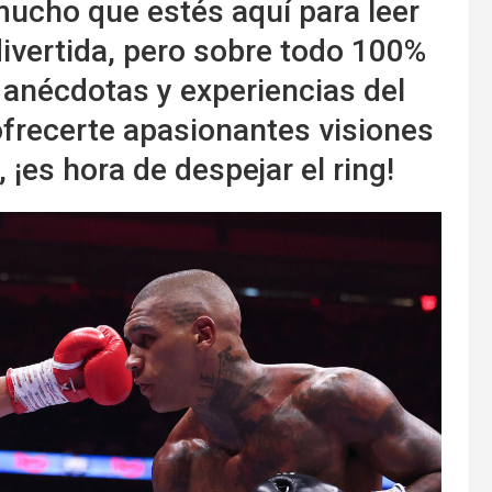
ucho que estés aquí para leer
divertida, pero sobre todo 100%
 anécdotas y experiencias del
frecerte apasionantes visiones
 ¡es hora de despejar el ring!