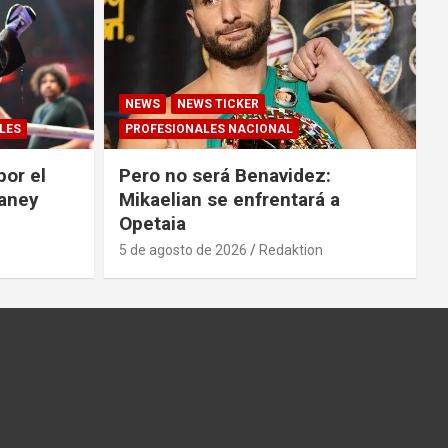
NEWS
NEWS TICKER
LES
PROFESIONALES NACIONAL
por el
Pero no será Benavidez:
Haney
Mikaelian se enfrentará a
Opetaia
5 de agosto de 2026
Redaktion