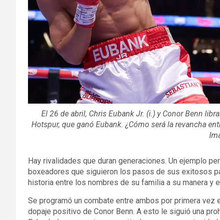
El 26 de abril, Chris Eubank Jr. (i.) y Conor Benn l
Hotspur, que ganó Eubank. ¿Cómo será la revancha entr
Im
Hay rivalidades que duran generaciones. Un ejemplo per
boxeadores que siguieron los pasos de sus exitosos pa
historia entre los nombres de su familia a su manera y 
Se programó un combate entre ambos por primera vez en
dopaje positivo de Conor Benn. A esto le siguió una pro