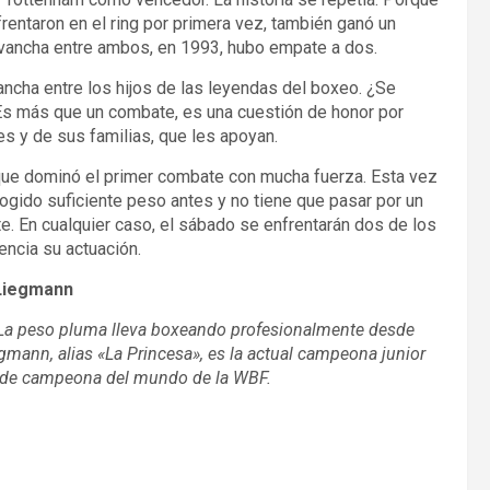
entaron en el ring por primera vez, también ganó un
 revancha entre ambos, en 1993, hubo empate a dos.
ancha entre los hijos de las leyendas del boxeo. ¿Se
. Es más que un combate, es una cuestión de honor por
s y de sus familias, que les apoyan.
 que dominó el primer combate con mucha fuerza. Esta vez
gido suficiente peso antes y no tiene que pasar por un
te. En cualquier caso, el sábado se enfrentarán dos de los
ncia su actuación.
Liegmann
 La peso pluma lleva boxeando profesionalmente desde
gmann, alias «La Princesa», es la actual campeona junior
n de campeona del mundo de la WBF.