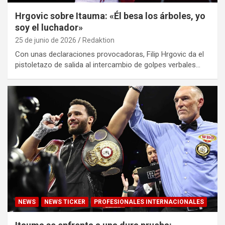
Hrgovic sobre Itauma: «Él besa los árboles, yo
soy el luchador»
25 de junio de 2026
Redaktion
Con unas declaraciones provocadoras, Filip Hrgovic da el
pistoletazo de salida al intercambio de golpes verbales…
NEWS
NEWS TICKER
PROFESIONALES INTERNACIONALES