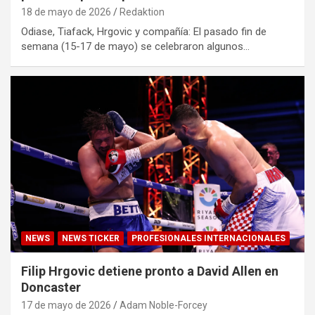
18 de mayo de 2026
Redaktion
Odiase, Tiafack, Hrgovic y compañía: El pasado fin de
semana (15-17 de mayo) se celebraron algunos…
NEWS
NEWS TICKER
PROFESIONALES INTERNACIONALES
Filip Hrgovic detiene pronto a David Allen en
Doncaster
17 de mayo de 2026
Adam Noble-Forcey