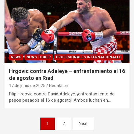
NEWS
NEWS TICKER
PROFESIONALES INTERNACIONALES
Hrgovic contra Adeleye – enfrentamiento el 16
de agosto en Riad
17 de junio de 2025
Redaktion
Filip Hrgovic contra David Adeleye: ¡enfrentamiento de
pesos pesados el 16 de agosto! Ambos luchan en…
Paginación
1
2
Next
de