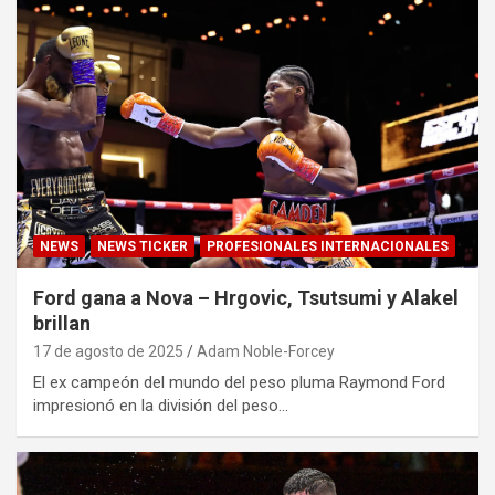
NEWS
NEWS TICKER
PROFESIONALES INTERNACIONALES
Ford gana a Nova – Hrgovic, Tsutsumi y Alakel
brillan
17 de agosto de 2025
Adam Noble-Forcey
El ex campeón del mundo del peso pluma Raymond Ford
impresionó en la división del peso…