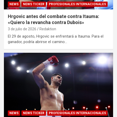
NEWS
NEWS TICKER
PROFESIONALES INTERNACIONALES
Hrgovic antes del combate contra Itauma:
«Quiero la revancha contra Dubois»
3 de julio de 2026
Redaktion
El 29 de agosto, Hrgovic se enfrentará a Itauma. Para el
ganador, podría abrirse el camino…
NEWS
NEWS TICKER
PROFESIONALES INTERNACIONALES