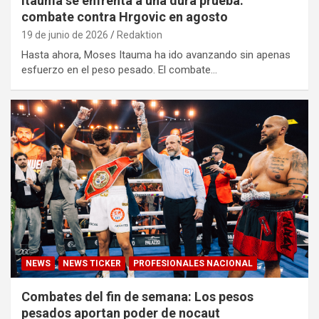
Itauma se enfrenta a una dura prueba:
combate contra Hrgovic en agosto
19 de junio de 2026
Redaktion
Hasta ahora, Moses Itauma ha ido avanzando sin apenas
esfuerzo en el peso pesado. El combate…
NEWS
NEWS TICKER
PROFESIONALES NACIONAL
Combates del fin de semana: Los pesos
pesados aportan poder de nocaut