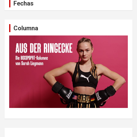
Fechas
Columna