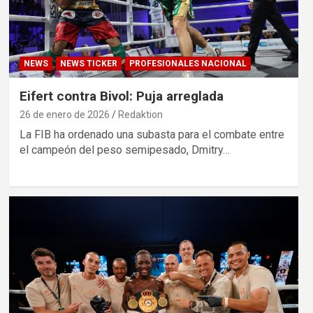
NEWS
NEWS TICKER
PROFESIONALES NACIONAL
Eifert contra Bivol: Puja arreglada
26 de enero de 2026
Redaktion
La FIB ha ordenado una subasta para el combate entre
el campeón del peso semipesado, Dmitry…