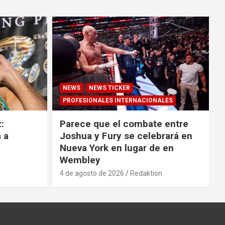
NEWS
NEWS TICKER
PROFESIONALES INTERNACIONALES
:
Parece que el combate entre
 a
Joshua y Fury se celebrará en
Nueva York en lugar de en
Wembley
4 de agosto de 2026
Redaktion