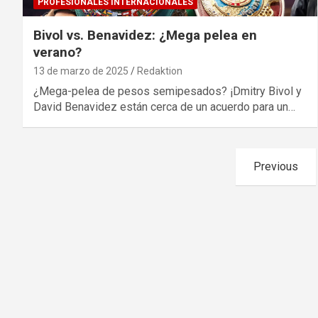
PROFESIONALES INTERNACIONALES
Bivol vs. Benavidez: ¿Mega pelea en
verano?
13 de marzo de 2025
Redaktion
¿Mega-pelea de pesos semipesados? ¡Dmitry Bivol y
David Benavidez están cerca de un acuerdo para un…
Paginación
Previous
de
entradas