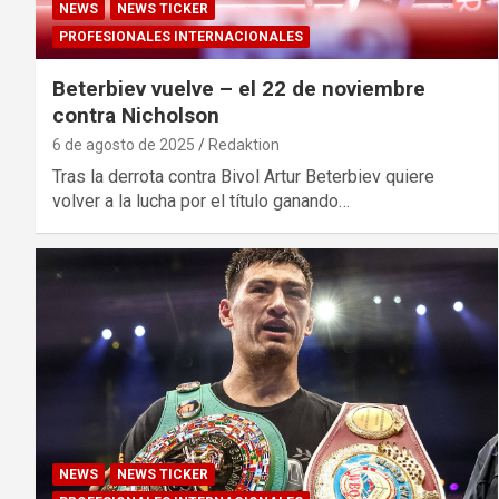
NEWS
NEWS TICKER
PROFESIONALES INTERNACIONALES
Beterbiev vuelve – el 22 de noviembre
contra Nicholson
6 de agosto de 2025
Redaktion
Tras la derrota contra Bivol Artur Beterbiev quiere
volver a la lucha por el título ganando…
NEWS
NEWS TICKER