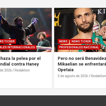
WS TICKER
NEWS
NEWS TICKER
ALES INTERNACIONALES
PROFESIONALES NACIONAL
haza la pelea por el
Pero no será Benavidez
undial contra Haney
Mikaelian se enfrentará
Opetaia
 de 2026
Redaktion
5 de agosto de 2026
Redaktion