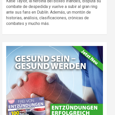
Katie Taylor, la heroína del boxeo irlandés, disputa su
combate de despedida y vuelve a subir al gran ring
ante sus fans en Dublín. Además, un montón de
historias, análisis, clasificaciones, crónicas de
combates y mucho más.