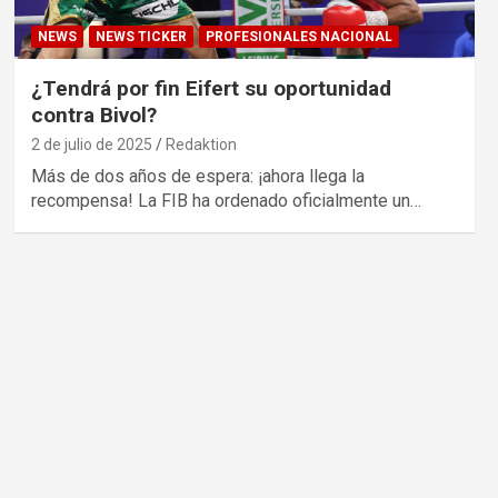
NEWS
NEWS TICKER
PROFESIONALES NACIONAL
¿Tendrá por fin Eifert su oportunidad
contra Bivol?
2 de julio de 2025
Redaktion
Más de dos años de espera: ¡ahora llega la
recompensa! La FIB ha ordenado oficialmente un…