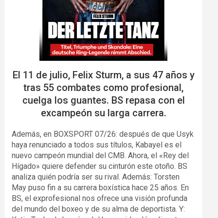
El 11 de julio, Felix Sturm, a sus 47 años y
tras 55 combates como profesional,
cuelga los guantes. BS repasa con el
excampeón su larga carrera.
Además, en BOXSPORT 07/26: después de que Usyk
haya renunciado a todos sus títulos, Kabayel es el
nuevo campeón mundial del CMB. Ahora, el «Rey del
Hígado» quiere defender su cinturón este otoño. BS
analiza quién podría ser su rival. Además: Torsten
May puso fin a su carrera boxística hace 25 años. En
BS, el exprofesional nos ofrece una visión profunda
del mundo del boxeo y de su alma de deportista. Y: