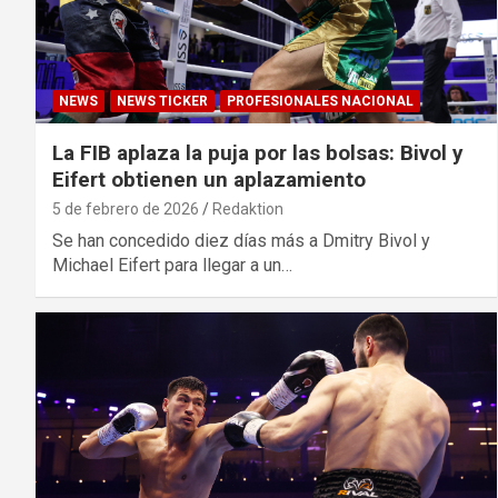
NEWS
NEWS TICKER
PROFESIONALES NACIONAL
La FIB aplaza la puja por las bolsas: Bivol y
Eifert obtienen un aplazamiento
5 de febrero de 2026
Redaktion
Se han concedido diez días más a Dmitry Bivol y
Michael Eifert para llegar a un…