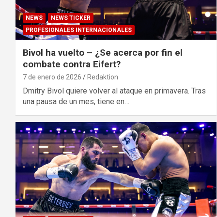
NEWS
NEWS TICKER
PROFESIONALES INTERNACIONALES
Bivol ha vuelto – ¿Se acerca por fin el
combate contra Eifert?
7 de enero de 2026
Redaktion
Dmitry Bivol quiere volver al ataque en primavera. Tras
una pausa de un mes, tiene en…