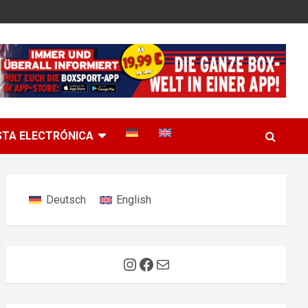
STA ELECTRÓNICA
Deutsch
English
Instagram
Facebook
Correo electrónico