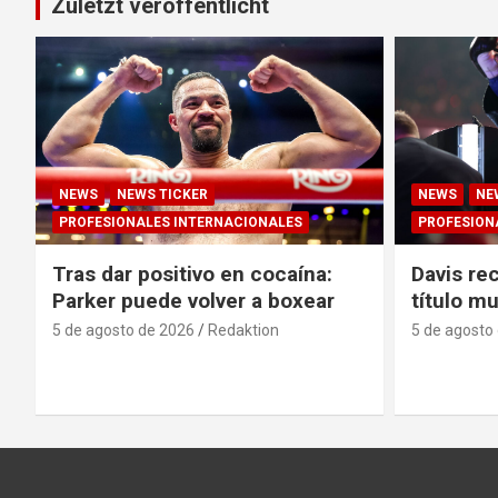
Zuletzt veröffentlicht
NEWS
NEWS TICKER
NEWS
NE
PROFESIONALES INTERNACIONALES
PROFESION
Tras dar positivo en cocaína:
Davis rec
Parker puede volver a boxear
título m
5 de agosto de 2026
Redaktion
5 de agosto