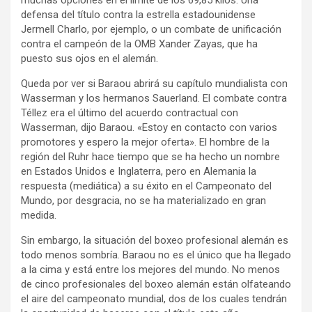
defensa del título contra la estrella estadounidense
Jermell Charlo, por ejemplo, o un combate de unificación
contra el campeón de la OMB Xander Zayas, que ha
puesto sus ojos en el alemán.
Queda por ver si Baraou abrirá su capítulo mundialista con
Wasserman y los hermanos Sauerland. El combate contra
Téllez era el último del acuerdo contractual con
Wasserman, dijo Baraou. «Estoy en contacto con varios
promotores y espero la mejor oferta». El hombre de la
región del Ruhr hace tiempo que se ha hecho un nombre
en Estados Unidos e Inglaterra, pero en Alemania la
respuesta (mediática) a su éxito en el Campeonato del
Mundo, por desgracia, no se ha materializado en gran
medida.
Sin embargo, la situación del boxeo profesional alemán es
todo menos sombría. Baraou no es el único que ha llegado
a la cima y está entre los mejores del mundo. No menos
de cinco profesionales del boxeo alemán están olfateando
el aire del campeonato mundial, dos de los cuales tendrán