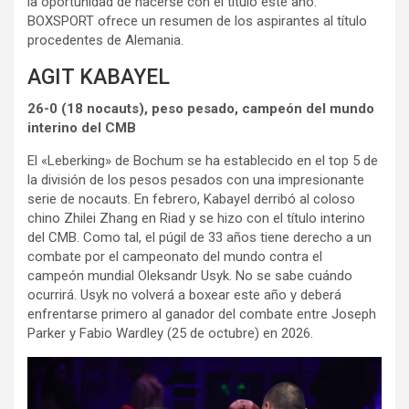
la oportunidad de hacerse con el título este año.
BOXSPORT ofrece un resumen de los aspirantes al título
procedentes de Alemania.
AGIT KABAYEL
26-0 (18 nocauts), peso pesado, campeón del mundo
interino del CMB
El «Leberking» de Bochum se ha establecido en el top 5 de
la división de los pesos pesados con una impresionante
serie de nocauts. En febrero, Kabayel derribó al coloso
chino Zhilei Zhang en Riad y se hizo con el título interino
del CMB. Como tal, el púgil de 33 años tiene derecho a un
combate por el campeonato del mundo contra el
campeón mundial Oleksandr Usyk. No se sabe cuándo
ocurrirá. Usyk no volverá a boxear este año y deberá
enfrentarse primero al ganador del combate entre Joseph
Parker y Fabio Wardley (25 de octubre) en 2026.