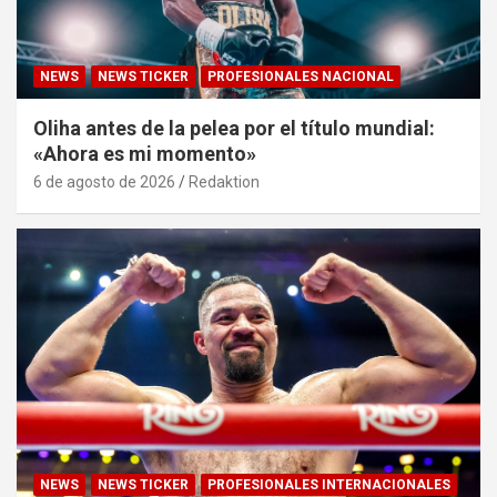
NEWS
NEWS TICKER
PROFESIONALES NACIONAL
Oliha antes de la pelea por el título mundial:
«Ahora es mi momento»
6 de agosto de 2026
Redaktion
NEWS
NEWS TICKER
PROFESIONALES INTERNACIONALES