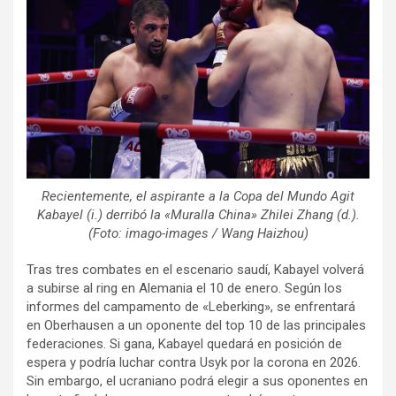
Recientemente, el aspirante a la Copa del Mundo Agit
Kabayel (i.) derribó la «Muralla China» Zhilei Zhang (d.).
(Foto: imago-images / Wang Haizhou)
Tras tres combates en el escenario saudí, Kabayel volverá
a subirse al ring en Alemania el 10 de enero. Según los
informes del campamento de «Leberking», se enfrentará
en Oberhausen a un oponente del top 10 de las principales
federaciones. Si gana, Kabayel quedará en posición de
espera y podría luchar contra Usyk por la corona en 2026.
Sin embargo, el ucraniano podrá elegir a sus oponentes en