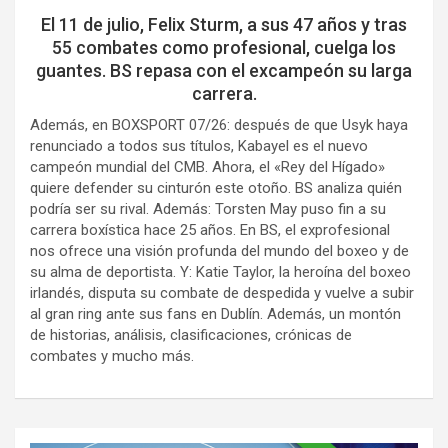
El 11 de julio, Felix Sturm, a sus 47 años y tras
55 combates como profesional, cuelga los
guantes. BS repasa con el excampeón su larga
carrera.
Además, en BOXSPORT 07/26: después de que Usyk haya
renunciado a todos sus títulos, Kabayel es el nuevo
campeón mundial del CMB. Ahora, el «Rey del Hígado»
quiere defender su cinturón este otoño. BS analiza quién
podría ser su rival. Además: Torsten May puso fin a su
carrera boxística hace 25 años. En BS, el exprofesional
nos ofrece una visión profunda del mundo del boxeo y de
su alma de deportista. Y: Katie Taylor, la heroína del boxeo
irlandés, disputa su combate de despedida y vuelve a subir
al gran ring ante sus fans en Dublín. Además, un montón
de historias, análisis, clasificaciones, crónicas de
combates y mucho más.