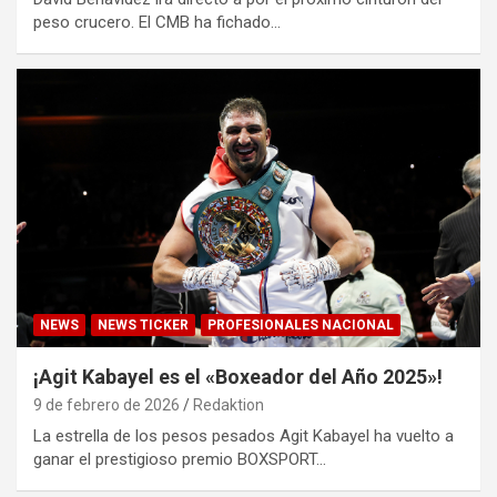
peso crucero. El CMB ha fichado…
NEWS
NEWS TICKER
PROFESIONALES NACIONAL
¡Agit Kabayel es el «Boxeador del Año 2025»!
9 de febrero de 2026
Redaktion
La estrella de los pesos pesados Agit Kabayel ha vuelto a
ganar el prestigioso premio BOXSPORT…