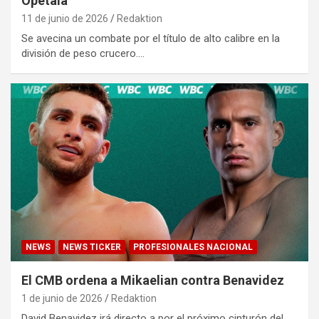
Opetaia
11 de junio de 2026
Redaktion
Se avecina un combate por el título de alto calibre en la
división de peso crucero.…
NEWS
NEWS TICKER
PROFESIONALES NACIONAL
El CMB ordena a Mikaelian contra Benavidez
1 de junio de 2026
Redaktion
David Benavidez irá directo a por el próximo cinturón del