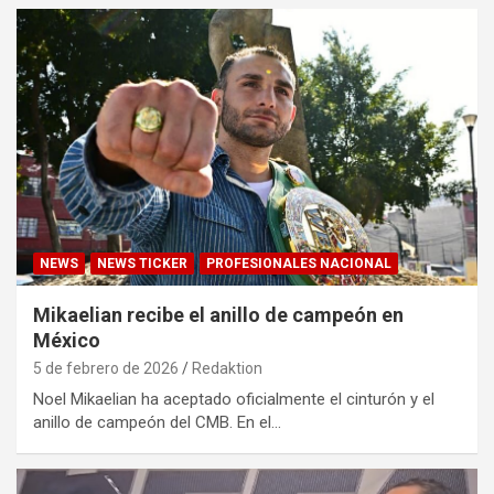
NEWS
NEWS TICKER
PROFESIONALES NACIONAL
Mikaelian recibe el anillo de campeón en
México
5 de febrero de 2026
Redaktion
Noel Mikaelian ha aceptado oficialmente el cinturón y el
anillo de campeón del CMB. En el…