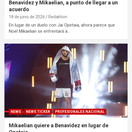
Benavidez y Mikaelian, a punto de llegar a un
acuerdo
18 de junio de 2026
Redaktion
En lugar de un duelo con Jai Opetaia, ahora parece que
Noel Mikaelian se enfrentará a…
NEWS
NEWS TICKER
PROFESIONALES NACIONAL
Mikaelian quiere a Benavidez en lugar de