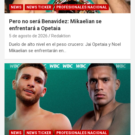
NEWS
NEWS TICKER
PROFESIONALES NACIONAL
Pero no será Benavidez: Mikaelian se
enfrentará a Opetaia
5 de agosto de 2026
Redaktion
Duelo de alto nivel en el peso crucero: Jai Opetaia y Noel
Mikaelian se enfrentarán en…
NEWS
NEWS TICKER
PROFESIONALES NACIONAL