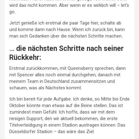
wird das nicht kommen. Aber wenn er es wirklich will – let’s
go.
Jetzt genieße ich erstmal die paar Tage hier, schalte ab
und komme dann nach Hause. Wenn ich zurück bin, kann
man sich Gedanken über die nächsten Schritte machen.
…
die nächsten Schritte nach seiner
Rückkehr:
Erstmal zurückkommen, mit Queensberry sprechen, dann
mit Spencer alles noch einmal durchgehen, danach mit
meinem Team in Deutschland zusammensitzen und
schauen, was als Nächstes kommt.
Ich bin bereit für jede Aufgabe. Ich denke, so Mitte bis Ende
Oktober könnte man etwas auf die Beine stellen. Das ist
zumindest mein Gefühl. Ich hoffe, dass wir mit dem
riesigen Support, den wir aktuell bekommen, die erste
Titelverteidigung in einem Stadion austragen können. Das
Düsseldorfer Stadion – das wäre das Ziel.