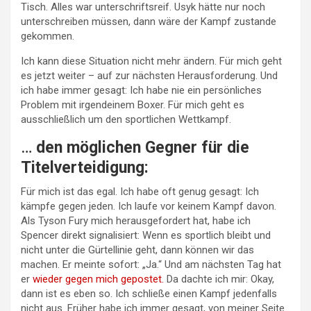
Tisch. Alles war unterschriftsreif. Usyk hätte nur noch
unterschreiben müssen, dann wäre der Kampf zustande
gekommen.
Ich kann diese Situation nicht mehr ändern. Für mich geht
es jetzt weiter – auf zur nächsten Herausforderung. Und
ich habe immer gesagt: Ich habe nie ein persönliches
Problem mit irgendeinem Boxer. Für mich geht es
ausschließlich um den sportlichen Wettkampf.
…
den möglichen Gegner für die
Titelverteidigung:
Für mich ist das egal. Ich habe oft genug gesagt: Ich
kämpfe gegen jeden. Ich laufe vor keinem Kampf davon.
Als Tyson Fury mich herausgefordert hat, habe ich
Spencer direkt signalisiert: Wenn es sportlich bleibt und
nicht unter die Gürtellinie geht, dann können wir das
machen. Er meinte sofort: „Ja.“ Und am nächsten Tag hat
er
wieder gegen mich gepostet.
Da dachte ich mir: Okay,
dann ist es eben so. Ich schließe einen Kampf jedenfalls
nicht aus. Früher habe ich immer gesagt, von meiner Seite