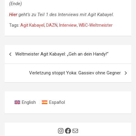
(Ende)
Hier
geht’s zu Teil 1 des Interviews mit Agit Kabayel.
Tags:
Agit Kabayel
,
DAZN
,
Interview
,
WBC-Weltmeister
Beitragsnavigation
Weltmeister Agit Kabayel: „Geh an dein Handy!“
Verletzung stoppt Yoka: Gassiev ohne Gegner
English
Español
Instagram
Facebook
E-Mail