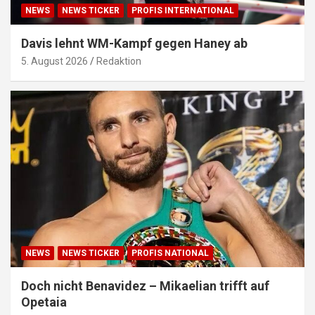
NEWS
NEWS TICKER
PROFIS INTERNATIONAL
Davis lehnt WM-Kampf gegen Haney ab
5. August 2026
Redaktion
NEWS
NEWS TICKER
PROFIS NATIONAL
Doch nicht Benavidez – Mikaelian trifft auf
Opetaia