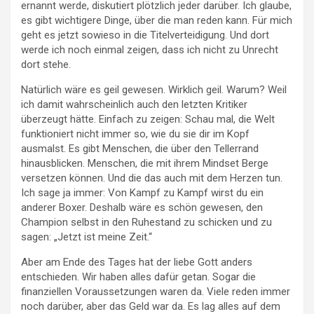
ernannt werde, diskutiert plötzlich jeder darüber. Ich glaube,
es gibt wichtigere Dinge, über die man reden kann. Für mich
geht es jetzt sowieso in die Titelverteidigung. Und dort
werde ich noch einmal zeigen, dass ich nicht zu Unrecht
dort stehe.
Natürlich wäre es geil gewesen. Wirklich geil. Warum? Weil
ich damit wahrscheinlich auch den letzten Kritiker
überzeugt hätte. Einfach zu zeigen: Schau mal, die Welt
funktioniert nicht immer so, wie du sie dir im Kopf
ausmalst. Es gibt Menschen, die über den Tellerrand
hinausblicken. Menschen, die mit ihrem Mindset Berge
versetzen können. Und die das auch mit dem Herzen tun.
Ich sage ja immer: Von Kampf zu Kampf wirst du ein
anderer Boxer. Deshalb wäre es schön gewesen, den
Champion selbst in den Ruhestand zu schicken und zu
sagen: „Jetzt ist meine Zeit.“
Aber am Ende des Tages hat der liebe Gott anders
entschieden. Wir haben alles dafür getan. Sogar die
finanziellen Voraussetzungen waren da. Viele reden immer
noch darüber, aber das Geld war da. Es lag alles auf dem