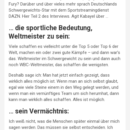
Fury? Darüber und über vieles mehr sprach Deutschlands
Schwergewichts-Star mit dem Sportstreamingdienst
DAZN. Hier Teil 2 des Interviews. Agit Kabayel über …
…
die sportliche Bedeutung,
Weltmeister zu sein:
Viele schaffen es vielleicht unter die Top 5 oder Top 6 der
Welt, machen ein oder zwei gute Kämpfe – und dann war’s
das. Weltmeister im Schwergewicht zu sein und dann auch
noch WBC-Weltmeister, das schaffen die wenigsten.
Deshalb sage ich: Man hat jetzt einfach gezeigt, dass
wirklich alles möglich ist. Wenn man an sich selbst glaubt,
egal wie viele Steine einem in den Weg gelegt werden, und
wenn man ein vernünftiges Team um sich herumhat, dann
kann man wirklich alles schaffen. Alles ist möglich.
…
sein Vermächtnis:
Ich weiß nicht, was die Menschen später einmal über mich
sagen werden. Das müssen sie selbst entscheiden. Ich