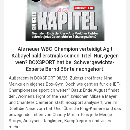
Als neuer WBC-Champion verteidigt Agit
Kabayel bald erstmals seinen Titel. Nur, gegen
wen? BOXSPORT hat bei Schwergewichts-
Experte Bernd Bönte nachgehört.
Außerdem in BOXSPORT 08/26: Zuletzt eröffnete Nina
Meinke ein eigenes Box-Gym. Doch wie geht es für die IBF-
Championesse sportlich weiter? Dazu: Ende August findet
der „Women’s Fight of the Year“ zwischen Mikaela Mayer
und Chantelle Cameron statt. Boxsport analysiert, wer im
Duell die Nase vorn hat. Und: Über die Ring-Karriere und das
bewegende Leben von Christy Martin. Plus jede Menge
Storys, Analysen, Ranglisten, Kampfreports und vieles
mehr.