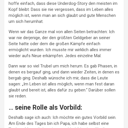
hoffe einfach, dass diese Underdog-Story den meisten im
Kopf bleibt. Dass sie nie vergessen, dass im Leben alles
möglich ist, wenn man an sich glaubt und gute Menschen
um sich herumhat.
Wenn wir das Ganze mal von allen Seiten betrachten: Ich
war nie derjenige, der den größten Geldgeber an seiner
Seite hatte oder dem die großen Kämpfe einfach
ermöglicht wurden. Ich musste mir wirklich alles immer
wieder aufs Neue erkämpfen. Jedes einzelne Mal.
Dann war so viel Trubel um mich herum. Es gab Phasen, in
denen es bergauf ging, und dann wieder Zeiten, in denen es
bergab ging. Deshalb wünsche ich mir, dass die Leute
sagen: „Im Leben ist alles möglich, wenn man fest daran
glaubt und bereit ist, alles dafür zu geben.“ Darüber sollen
sie reden.
…
seine Rolle als Vorbild:
Deshalb sage ich auch: Ich möchte ein gutes Vorbild sein.
Am Ende des Tages bin ich Papa, ich habe selbst eine