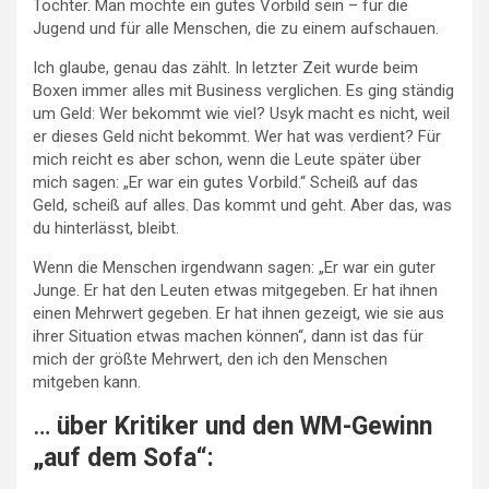
Tochter. Man möchte ein gutes Vorbild sein – für die
Jugend und für alle Menschen, die zu einem aufschauen.
Ich glaube, genau das zählt. In letzter Zeit wurde beim
Boxen immer alles mit Business verglichen. Es ging ständig
um Geld: Wer bekommt wie viel? Usyk macht es nicht, weil
er dieses Geld nicht bekommt. Wer hat was verdient? Für
mich reicht es aber schon, wenn die Leute später über
mich sagen: „Er war ein gutes Vorbild.“ Scheiß auf das
Geld, scheiß auf alles. Das kommt und geht. Aber das, was
du hinterlässt, bleibt.
Wenn die Menschen irgendwann sagen: „Er war ein guter
Junge. Er hat den Leuten etwas mitgegeben. Er hat ihnen
einen Mehrwert gegeben. Er hat ihnen gezeigt, wie sie aus
ihrer Situation etwas machen können“, dann ist das für
mich der größte Mehrwert, den ich den Menschen
mitgeben kann.
…
über Kritiker und den WM-Gewinn
„auf dem Sofa“: