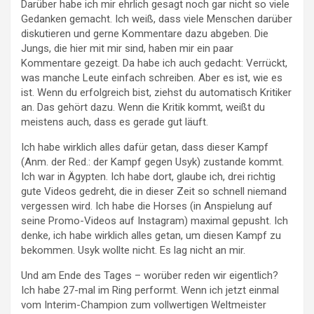
Darüber habe ich mir ehrlich gesagt noch gar nicht so viele
Gedanken gemacht. Ich weiß, dass viele Menschen darüber
diskutieren und gerne Kommentare dazu abgeben. Die
Jungs, die hier mit mir sind, haben mir ein paar
Kommentare gezeigt. Da habe ich auch gedacht: Verrückt,
was manche Leute einfach schreiben. Aber es ist, wie es
ist. Wenn du erfolgreich bist, ziehst du automatisch Kritiker
an. Das gehört dazu. Wenn die Kritik kommt, weißt du
meistens auch, dass es gerade gut läuft.
Ich habe wirklich alles dafür getan, dass dieser Kampf
(Anm. der Red.: der Kampf gegen Usyk) zustande kommt.
Ich war in Ägypten. Ich habe dort, glaube ich, drei richtig
gute Videos gedreht, die in dieser Zeit so schnell niemand
vergessen wird. Ich habe die Horses (in Anspielung auf
seine Promo-Videos auf Instagram) maximal gepusht. Ich
denke, ich habe wirklich alles getan, um diesen Kampf zu
bekommen. Usyk wollte nicht. Es lag nicht an mir.
Und am Ende des Tages – worüber reden wir eigentlich?
Ich habe 27-mal im Ring performt. Wenn ich jetzt einmal
vom Interim-Champion zum vollwertigen Weltmeister