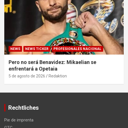
NEWS
NEWS TICKER
PROFESIONALES NACIONAL
Pero no será Benavidez: Mikaelian se
enfrentará a Opetaia
5 de agosto de 2026
Redaktion
Rechtliches
Pie de imprenta
GTC