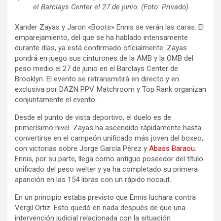
el Barclays Center el 27 de junio. (Foto: Privado)
Xander Zayas y Jaron «Boots» Ennis se verán las caras. El
emparejamiento, del que se ha hablado intensamente
durante días, ya está confirmado oficialmente. Zayas
pondrá en juego sus cinturones de la AMB y la OMB del
peso medio el 27 de junio en el Barclays Center de
Brooklyn. El evento se retransmitirá en directo y en
exclusiva por DAZN PPV. Matchroom y Top Rank organizan
conjuntamente el evento.
Desde el punto de vista deportivo, el duelo es de
primerísimo nivel. Zayas ha ascendido rápidamente hasta
convertirse en el campeón unificado más joven del boxeo,
con victorias sobre Jorge García Pérez y
Abass Baraou
.
Ennis, por su parte, llega como antiguo poseedor del título
unificado del peso welter y ya ha completado su primera
aparición en las 154 libras con un rápido nocaut.
En un principio estaba previsto que Ennis luchara contra
Vergil Ortiz. Esto quedó en nada después de que una
intervención judicial relacionada con la situación