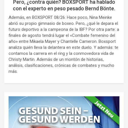
Pero, ¿contra quién? BOXSPORT ha hablado
con el experto en peso pesado Bernd Bönte.
Además, en BOXSPORT 08/26: Hace poco, Nina Meinke
abrió su propio gimnasio de boxeo. Pero, ¿qué le depara el
futuro deportivo a la campeona de la IBF? Por otra parte: a
finales de agosto tendrá lugar el «Combate femenino del
año» entre Mikaela Mayer y Chantelle Cameron. Boxsport
analiza quién lleva la delantera en este duelo. Y además: te
contamos la carrera en el ring y la conmovedora vida de
Christy Martin. Además de un montón de historias,
análisis, clasificaciones, crónicas de combates y mucho
más.