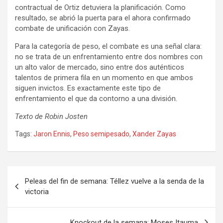
contractual de Ortiz detuviera la planificación. Como
resultado, se abrió la puerta para el ahora confirmado
combate de unificación con Zayas.
Para la categoría de peso, el combate es una señal clara:
no se trata de un enfrentamiento entre dos nombres con
un alto valor de mercado, sino entre dos auténticos
talentos de primera fila en un momento en que ambos
siguen invictos. Es exactamente este tipo de
enfrentamiento el que da contorno a una división.
Texto de Robin Josten
Tags:
Jaron Ennis
,
Peso semipesado
,
Xander Zayas
Navegación
Peleas del fin de semana: Téllez vuelve a la senda de la
de
victoria
entradas
Knockout de la semana: Moses Itauma