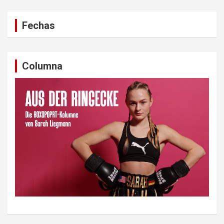
Fechas
Columna