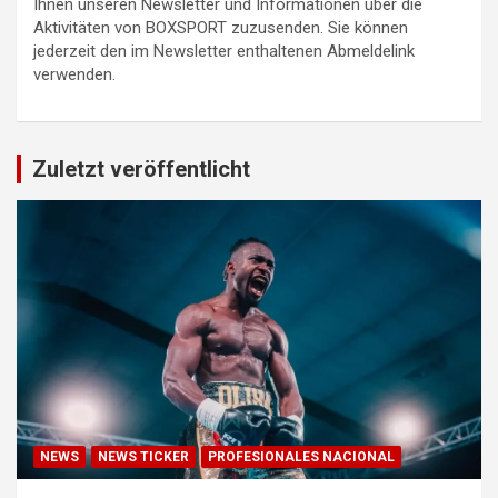
Ihnen unseren Newsletter und Informationen über die
Aktivitäten von BOXSPORT zuzusenden. Sie können
jederzeit den im Newsletter enthaltenen Abmeldelink
verwenden.
Zuletzt veröffentlicht
NEWS
NEWS TICKER
PROFESIONALES NACIONAL