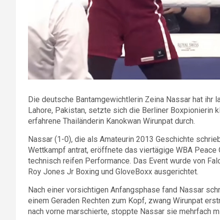
Die deutsche Bantamgewichtlerin Zeina Nassar hat ihr l
Lahore, Pakistan, setzte sich die Berliner Boxpionierin
erfahrene Thailänderin Kanokwan Wirunpat durch.
Nassar (1-0), die als Amateurin 2013 Geschichte schrieb
Wettkampf antrat, eröffnete das viertägige WBA Peace 
technisch reifen Performance. Das Event wurde von Fa
Roy Jones Jr Boxing und GloveBoxx ausgerichtet.
Nach einer vorsichtigen Anfangsphase fand Nassar schne
einem Geraden Rechten zum Kopf, zwang Wirunpat erstmal
nach vorne marschierte, stoppte Nassar sie mehrfach m