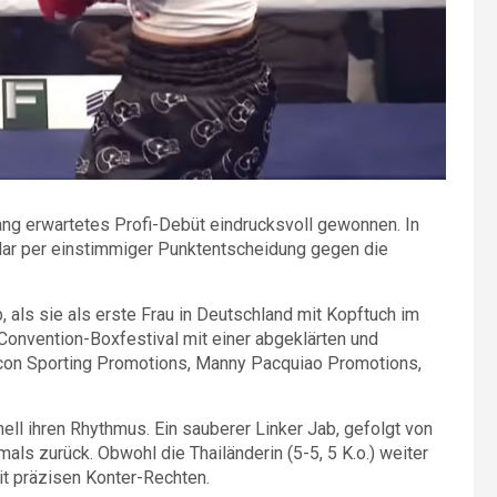
ang erwartetes Profi-Debüt eindrucksvoll gewonnen. In
 klar per einstimmiger Punktentscheidung gegen die
, als sie als erste Frau in Deutschland mit Kopftuch im
Convention-Boxfestival mit einer abgeklärten und
lcon Sporting Promotions, Manny Pacquiao Promotions,
ll ihren Rhythmus. Ein sauberer Linker Jab, gefolgt von
s zurück. Obwohl die Thailänderin (5-5, 5 K.o.) weiter
it präzisen Konter-Rechten.