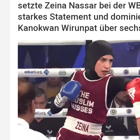
setzte Zeina Nassar bei der W
starkes Statement und dominie
Kanokwan Wirunpat über sech