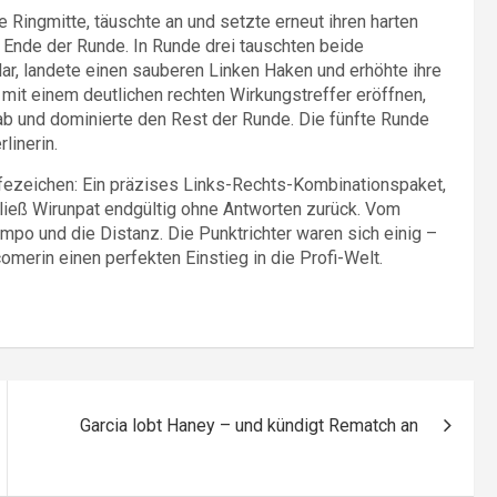
Ringmitte, täuschte an und setzte erneut ihren harten
 Ende der Runde. In Runde drei tauschten beide
ar, landete einen sauberen Linken Haken und erhöhte ihre
mit einem deutlichen rechten Wirkungstreffer eröffnen,
Jab und dominierte den Rest der Runde. Die fünfte Runde
rlinerin.
fezeichen: Ein präzises Links-Rechts-Kombinationspaket,
ließ Wirunpat endgültig ohne Antworten zurück. Vom
mpo und die Distanz. Die Punktrichter waren sich einig –
erin einen perfekten Einstieg in die Profi-Welt.
Garcia lobt Haney – und kündigt Rematch an