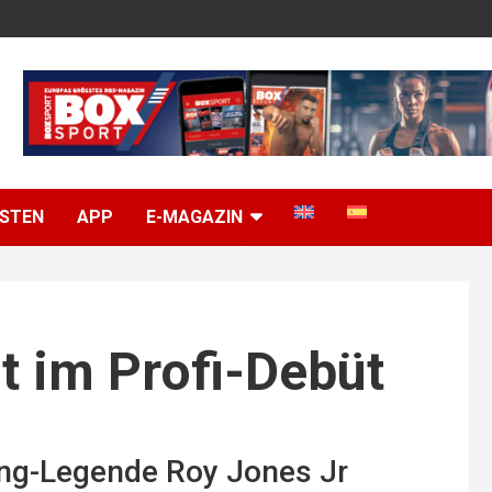
ISTEN
APP
E-MAGAZIN
t im Profi-Debüt
ing-Legende Roy Jones Jr