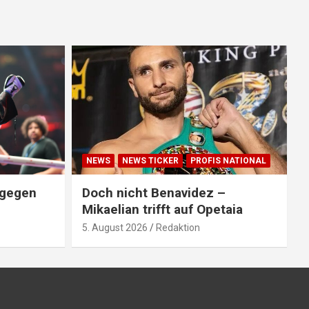
NEWS
NEWS TICKER
PROFIS NATIONAL
 gegen
Doch nicht Benavidez –
Mikaelian trifft auf Opetaia
5. August 2026
Redaktion