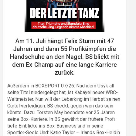
Am 11. Juli hängt Felix Sturm mit 47
Jahren und dann 55 Profikämpfen die
Handschuhe an den Nagel. BS blickt mit
dem Ex-Champ auf eine lange Karriere
zurück.
Außerdem in BOXSPORT 07/26: Nachdem Usyk all
seine Titel niedergelegt hat, ist Kabayel neuer WBC-
Weltmeister. Nun will der Leberking im Herbst seinen
Gürtel verteidigen. BS checkt, gegen wen das sein
könnte. Dazu: Torsten May beendete vor 25 Jahren
seine Box-Karriere. In BS gewährt der frühere Profi
tiefe Einblicke ins Box-Business und in seine
Sportler-Seele Und: Katie Taylor – Irlands Box-Heldin