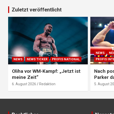
Zuletzt veröffentlicht
NEWS
NE
NEWS
NEWS TICKER
PROFIS NATIONAL
PROFIS IN
Oliha vor WM-Kampf: „Jetzt ist
Nach pos
meine Zeit“
Parker d
6. August 2026
Redaktion
5. August 2