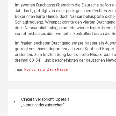
Im zweiten Durchgang übernahm die Deutsche sofort die 
Jab durch, gefolgt von einer punktgenauen Rechten zum
Boxerinnen harte Hände, doch Nassar behauptete sich kl
Schlagfrequenz. Wirunpat konnte den vierten Durchgang 
doch Nassar blieb ruhig, arbeitete wieder hinter ihrem 
verlief taktischer, aber weiterhin kontrolliert durch die Be
Im finalen sechsten Durchgang setzte Nassar ein Ausru
gefolgt von einem doppelten Jab zum Kopf und Körper, 
ersten bis zum letzten Gong kontrollierte Nassar das Te
dreimal 60-54 – und bescheinigten der deutschen Newcom
Tags:
Roy Jones Jr
,
Zeina Nassar
Beitragsnavigation
Cinkara verspricht, Opetaia
„auseinanderzubrechen“