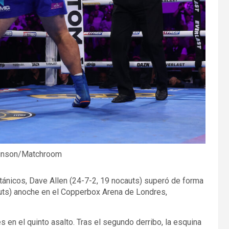
binson/Matchroom
ánicos, Dave Allen (24-7-2, 19 nocauts) superó de forma
auts) anoche en el Copperbox Arena de Londres,
s en el quinto asalto. Tras el segundo derribo, la esquina