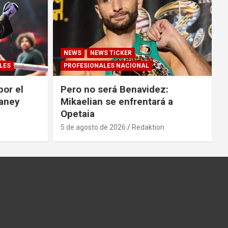
NEWS
NEWS TICKER
LES
PROFESIONALES NACIONAL
por el
Pero no será Benavidez:
Haney
Mikaelian se enfrentará a
Opetaia
5 de agosto de 2026
Redaktion