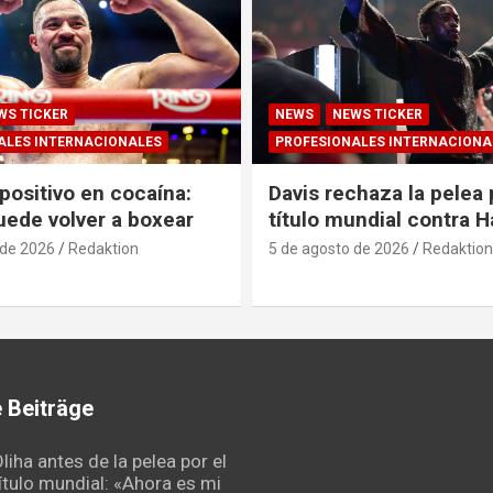
WS TICKER
NEWS
NEWS TICKER
ALES INTERNACIONALES
PROFESIONALES INTERNACIONA
positivo en cocaína:
Davis rechaza la pelea 
uede volver a boxear
título mundial contra 
 de 2026
Redaktion
5 de agosto de 2026
Redaktion
 Beiträge
liha antes de la pelea por el
ítulo mundial: «Ahora es mi