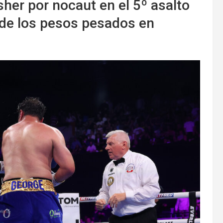
sher por nocaut en el 5º asalto
a de los pesos pesados en