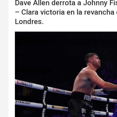
Dave Allen derrota a Johnny Fi
– Clara victoria en la revanch
Londres.