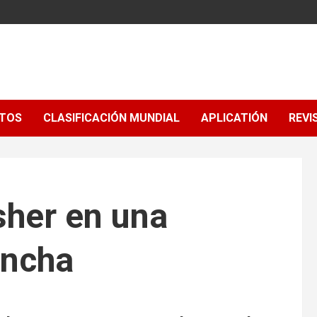
NTOS
CLASIFICACIÓN MUNDIAL
APLICATIÓN
REVI
sher en una
ancha