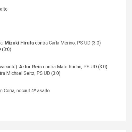
alto
ca:
Mizuki Hiruta
contra Carla Merino, PS UD (3:0)
 (3:0)
vacante):
Artur Reis
contra Mate Rudan, PS UD (3:0)
ra Michael Seitz, PS UD (3:0)
 Coria, nocaut 4º asalto