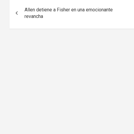
Navegación
Allen detiene a Fisher en una emocionante
de
revancha
entradas