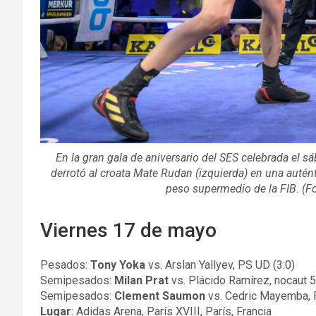
En la gran gala de aniversario del SES celebrada el 
derrotó al croata Mate Rudan (izquierda) en una autént
peso supermedio de la FIB. (
Viernes 17 de mayo
Pesados:
Tony Yoka
vs. Arslan Yallyev, PS UD (3:0)
Semipesados:
Milan Prat
vs. Plácido Ramírez, nocaut 5
Semipesados:
Clement Saumon
vs. Cedric Mayemba, 
Lugar
: Adidas Arena, París XVIII, París, Francia