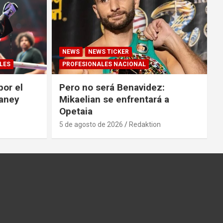
NEWS
NEWS TICKER
LES
PROFESIONALES NACIONAL
por el
Pero no será Benavidez:
Haney
Mikaelian se enfrentará a
Opetaia
5 de agosto de 2026
Redaktion