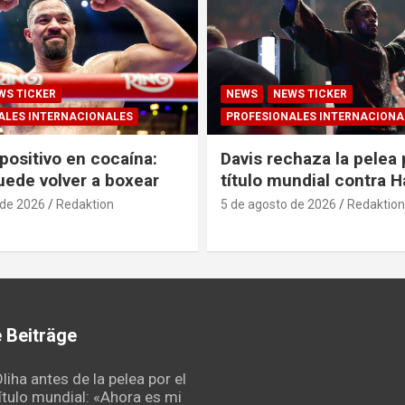
WS TICKER
NEWS
NEWS TICKER
ALES INTERNACIONALES
PROFESIONALES INTERNACIONA
positivo en cocaína:
Davis rechaza la pelea 
uede volver a boxear
título mundial contra 
 de 2026
Redaktion
5 de agosto de 2026
Redaktion
 Beiträge
liha antes de la pelea por el
ítulo mundial: «Ahora es mi