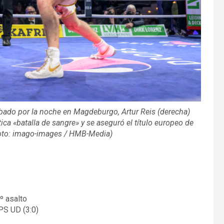
sábado por la noche en Magdeburgo, Artur Reis (derecha)
ica «batalla de sangre» y se aseguró el título europeo de
Foto: imago-images / HMB-Media)
º asalto
PS UD (3:0)