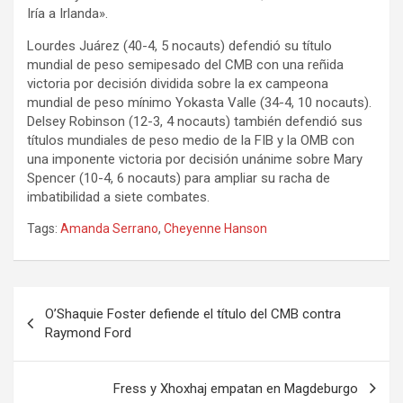
Iría a Irlanda».
Lourdes Juárez (40-4, 5 nocauts) defendió su título
mundial de peso semipesado del CMB con una reñida
victoria por decisión dividida sobre la ex campeona
mundial de peso mínimo Yokasta Valle (34-4, 10 nocauts).
Delsey Robinson (12-3, 4 nocauts) también defendió sus
títulos mundiales de peso medio de la FIB y la OMB con
una imponente victoria por decisión unánime sobre Mary
Spencer (10-4, 6 nocauts) para ampliar su racha de
imbatibilidad a siete combates.
Tags:
Amanda Serrano
,
Cheyenne Hanson
Navegación
O’Shaquie Foster defiende el título del CMB contra
de
Raymond Ford
entradas
Fress y Xhoxhaj empatan en Magdeburgo