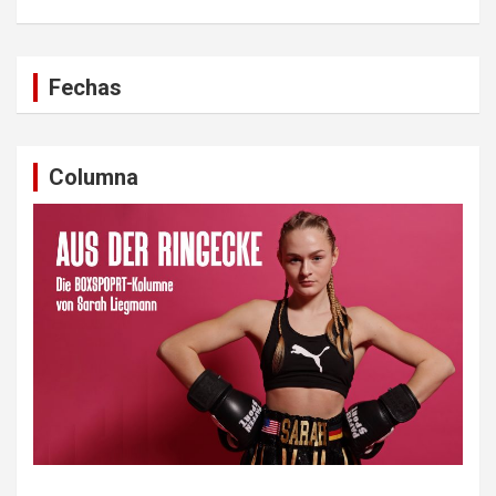
Fechas
Columna