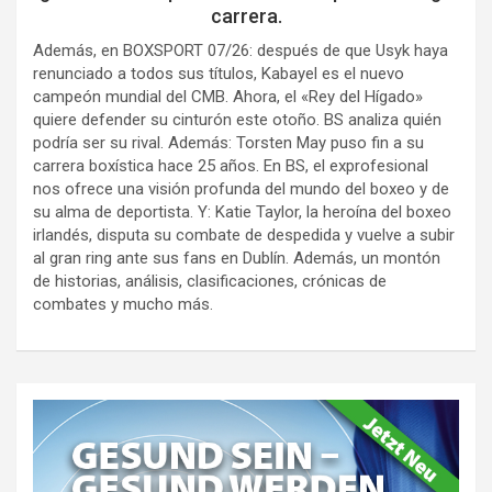
carrera.
Además, en BOXSPORT 07/26: después de que Usyk haya
renunciado a todos sus títulos, Kabayel es el nuevo
campeón mundial del CMB. Ahora, el «Rey del Hígado»
quiere defender su cinturón este otoño. BS analiza quién
podría ser su rival. Además: Torsten May puso fin a su
carrera boxística hace 25 años. En BS, el exprofesional
nos ofrece una visión profunda del mundo del boxeo y de
su alma de deportista. Y: Katie Taylor, la heroína del boxeo
irlandés, disputa su combate de despedida y vuelve a subir
al gran ring ante sus fans en Dublín. Además, un montón
de historias, análisis, clasificaciones, crónicas de
combates y mucho más.