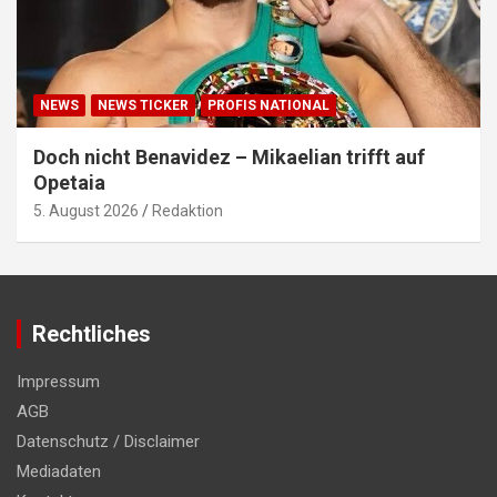
NEWS
NEWS TICKER
PROFIS NATIONAL
Doch nicht Benavidez – Mikaelian trifft auf
Opetaia
5. August 2026
Redaktion
Rechtliches
Impressum
AGB
Datenschutz / Disclaimer
Mediadaten