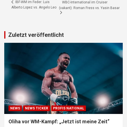
IBF-WM im Feder: Luis
WBC-International im Cruiser
Alberto Lopez vs. Angelo Leo
(vakant): Roman Fress vs. Yasin Basar
Zuletzt veröffentlicht
NEWS
NEWS TICKER
PROFIS NATIONAL
Oliha vor WM-Kampf: „Jetzt ist meine Zeit“