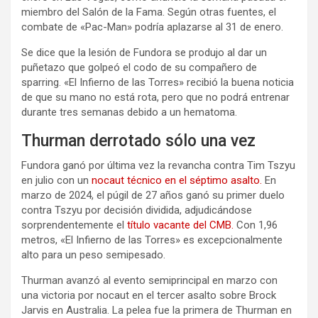
miembro del Salón de la Fama. Según otras fuentes, el
combate de «Pac-Man» podría aplazarse al 31 de enero.
Se dice que la lesión de Fundora se produjo al dar un
puñetazo que golpeó el codo de su compañero de
sparring. «El Infierno de las Torres» recibió la buena noticia
de que su mano no está rota, pero que no podrá entrenar
durante tres semanas debido a un hematoma.
Thurman derrotado sólo una vez
Fundora ganó por última vez la revancha contra Tim Tszyu
en julio con un
nocaut técnico en el séptimo asalto.
En
marzo de 2024, el púgil de 27 años ganó su primer duelo
contra Tszyu por decisión dividida, adjudicándose
sorprendentemente el
título vacante del CMB.
Con 1,96
metros, «El Infierno de las Torres» es excepcionalmente
alto para un peso semipesado.
Thurman avanzó al evento semiprincipal en marzo con
una victoria por nocaut en el tercer asalto sobre Brock
Jarvis en Australia. La pelea fue la primera de Thurman en