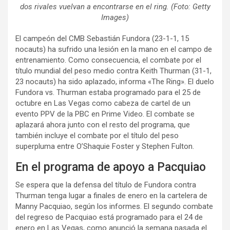
dos rivales vuelvan a encontrarse en el ring. (Foto: Getty
Images)
El campeón del CMB Sebastián Fundora (23-1-1, 15
nocauts) ha sufrido una lesión en la mano en el campo de
entrenamiento. Como consecuencia, el combate por el
título mundial del peso medio contra Keith Thurman (31-1,
23 nocauts) ha sido aplazado, informa «The Ring». El duelo
Fundora vs. Thurman estaba programado para el 25 de
octubre en Las Vegas como cabeza de cartel de un
evento PPV de la PBC en Prime Video. El combate se
aplazará ahora junto con el resto del programa, que
también incluye el combate por el título del peso
superpluma entre O’Shaquie Foster y Stephen Fulton.
En el programa de apoyo a Pacquiao
Se espera que la defensa del título de Fundora contra
Thurman tenga lugar a finales de enero en la cartelera de
Manny Pacquiao, según los informes. El segundo combate
del regreso de Pacquiao está programado para el 24 de
enero en Las Vegas, como anunció la semana pasada el