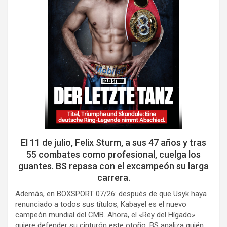
El 11 de julio, Felix Sturm, a sus 47 años y tras
55 combates como profesional, cuelga los
guantes. BS repasa con el excampeón su larga
carrera.
Además, en BOXSPORT 07/26: después de que Usyk haya
renunciado a todos sus títulos, Kabayel es el nuevo
campeón mundial del CMB. Ahora, el «Rey del Hígado»
quiere defender su cinturón este otoño. BS analiza quién