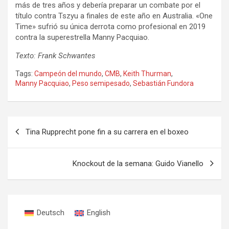
más de tres años y debería preparar un combate por el
título contra Tszyu a finales de este año en Australia. «One
Time» sufrió su única derrota como profesional en 2019
contra la superestrella Manny Pacquiao.
Texto: Frank Schwantes
Tags:
Campeón del mundo
,
CMB
,
Keith Thurman
,
Manny Pacquiao
,
Peso semipesado
,
Sebastián Fundora
Navegación
Tina Rupprecht pone fin a su carrera en el boxeo
de
entradas
Knockout de la semana: Guido Vianello
Deutsch
English