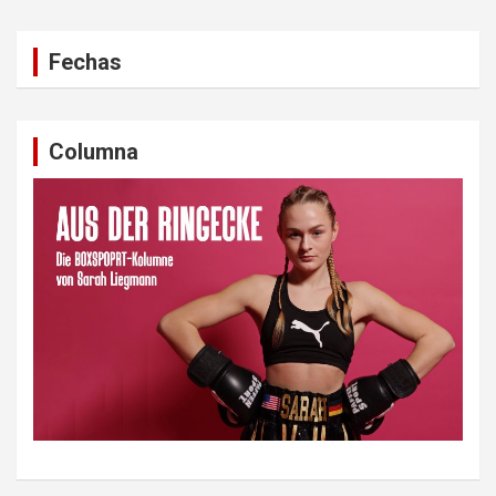
Fechas
Columna