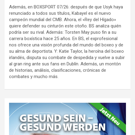
Además, en BOXSPORT 07/26: después de que Usyk haya
renunciado a todos sus títulos, Kabayel es el nuevo
campeón mundial del CMB. Ahora, el «Rey del Hígado»
quiere defender su cinturón este otoño. BS analiza quién
podría ser su rival. Además: Torsten May puso fin a su
carrera boxística hace 25 años. En BS, el exprofesional
nos ofrece una visión profunda del mundo del boxeo y de
su alma de deportista. Y: Katie Taylor, la heroína del boxeo
irlandés, disputa su combate de despedida y vuelve a subir
al gran ring ante sus fans en Dublín. Además, un montón
de historias, análisis, clasificaciones, crónicas de
combates y mucho más.