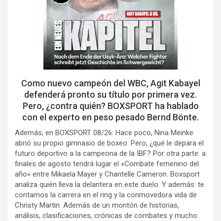
Como nuevo campeón del WBC, Agit Kabayel
defenderá pronto su título por primera vez.
Pero, ¿contra quién? BOXSPORT ha hablado
con el experto en peso pesado Bernd Bönte.
Además, en BOXSPORT 08/26: Hace poco, Nina Meinke
abrió su propio gimnasio de boxeo. Pero, ¿qué le depara el
futuro deportivo a la campeona de la IBF? Por otra parte: a
finales de agosto tendrá lugar el «Combate femenino del
año» entre Mikaela Mayer y Chantelle Cameron. Boxsport
analiza quién lleva la delantera en este duelo. Y además: te
contamos la carrera en el ring y la conmovedora vida de
Christy Martin. Además de un montón de historias,
análisis, clasificaciones, crónicas de combates y mucho