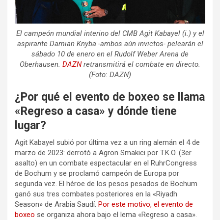
El campeón mundial interino del CMB Agit Kabayel (i.) y el
aspirante Damian Knyba -ambos aún invictos- pelearán el
sábado 10 de enero en el Rudolf Weber Arena de
Oberhausen.
DAZN
retransmitirá el combate en directo.
(Foto: DAZN)
¿Por qué el evento de boxeo se llama
«Regreso a casa» y dónde tiene
lugar?
Agit Kabayel subió por última vez a un ring alemán el 4 de
marzo de 2023: derrotó a Agron Smakici por T.K.O. (3er
asalto) en un combate espectacular en el RuhrCongress
de Bochum y se proclamó campeón de Europa por
segunda vez. El héroe de los pesos pesados de Bochum
ganó sus tres combates posteriores en la «Riyadh
Season» de Arabia Saudí.
Por este motivo, el evento de
boxeo
se organiza ahora bajo el lema «Regreso a casa».