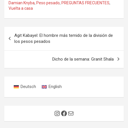
Damian Knyba
,
Peso pesado
,
PREGUNTAS FRECUENTES
,
Vuelta a casa
Navegación
Agit Kabayel: El hombre más temido de la división de
de
los pesos pesados
entradas
Dicho de la semana: Granit Shala
Deutsch
English
Instagram
Facebook
Correo electrónico