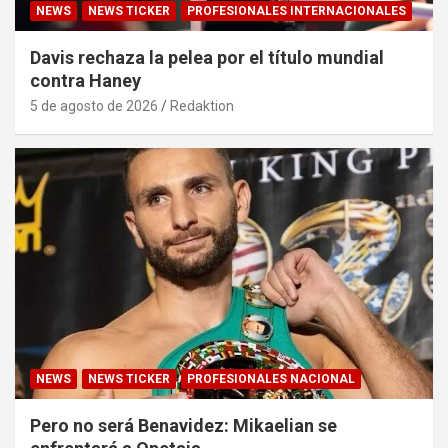
NEWS
NEWS TICKER
PROFESIONALES INTERNACIONALES
Davis rechaza la pelea por el título mundial
contra Haney
5 de agosto de 2026
Redaktion
NEWS
NEWS TICKER
PROFESIONALES NACIONAL
Pero no será Benavidez: Mikaelian se