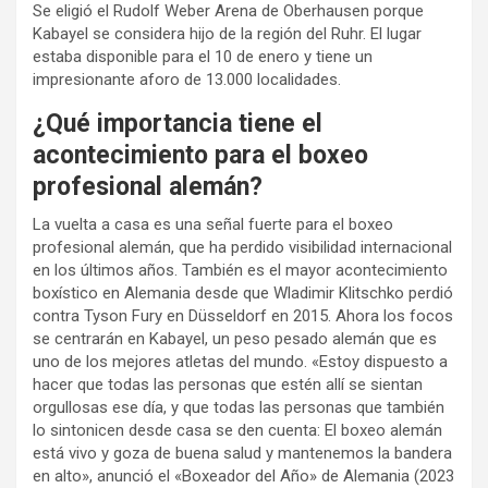
Se eligió el Rudolf Weber Arena de Oberhausen porque
Kabayel se considera hijo de la región del Ruhr. El lugar
estaba disponible para el 10 de enero y tiene un
impresionante aforo de 13.000 localidades.
¿Qué importancia tiene el
acontecimiento para el boxeo
profesional alemán?
La vuelta a casa es una señal fuerte para el boxeo
profesional alemán, que ha perdido visibilidad internacional
en los últimos años. También es el mayor acontecimiento
boxístico en Alemania desde que Wladimir Klitschko perdió
contra Tyson Fury en Düsseldorf en 2015. Ahora los focos
se centrarán en Kabayel, un peso pesado alemán que es
uno de los mejores atletas del mundo. «Estoy dispuesto a
hacer que todas las personas que estén allí se sientan
orgullosas ese día, y que todas las personas que también
lo sintonicen desde casa se den cuenta: El boxeo alemán
está vivo y goza de buena salud y mantenemos la bandera
en alto», anunció el «Boxeador del Año» de Alemania (2023