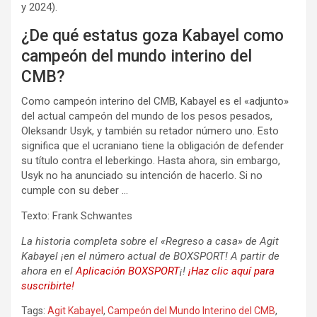
y 2024).
¿De qué estatus goza Kabayel como
campeón del mundo interino del
CMB?
Como campeón interino del CMB, Kabayel es el «adjunto»
del actual campeón del mundo de los pesos pesados,
Oleksandr Usyk, y también su retador número uno. Esto
significa que el ucraniano tiene la obligación de defender
su título contra el leberkingo. Hasta ahora, sin embargo,
Usyk no ha anunciado su intención de hacerlo. Si no
cumple con su deber …
Texto: Frank Schwantes
La historia completa
sobre el «Regreso a casa» de Agit
Kabayel
¡en el número actual de BOXSPORT! A partir de
ahora en el
Aplicación BOXSPORT
¡!
¡Haz clic aquí para
suscribirte!
Tags:
Agit Kabayel
,
Campeón del Mundo Interino del CMB
,