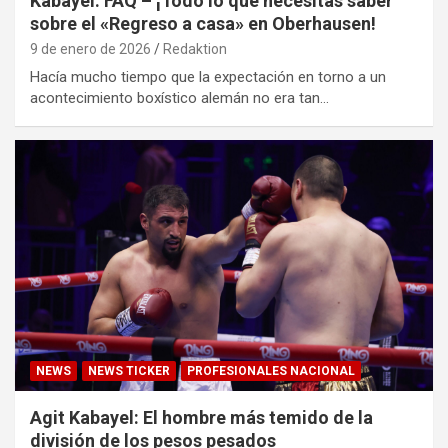
Kabayel: FAQ – ¡Todo lo que necesitas saber
sobre el «Regreso a casa» en Oberhausen!
9 de enero de 2026
Redaktion
Hacía mucho tiempo que la expectación en torno a un
acontecimiento boxístico alemán no era tan…
NEWS
NEWS TICKER
PROFESIONALES NACIONAL
Agit Kabayel: El hombre más temido de la
división de los pesos pesados