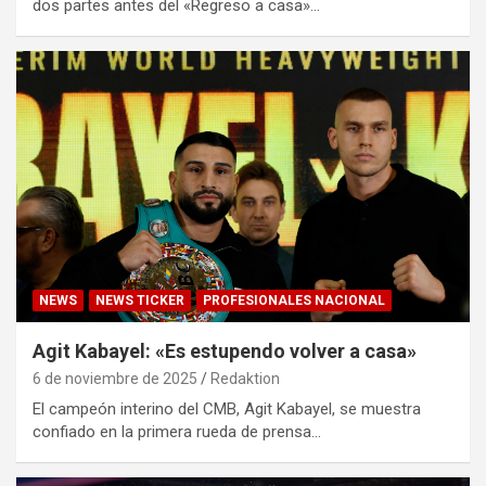
dos partes antes del «Regreso a casa»…
NEWS
NEWS TICKER
PROFESIONALES NACIONAL
Agit Kabayel: «Es estupendo volver a casa»
6 de noviembre de 2025
Redaktion
El campeón interino del CMB, Agit Kabayel, se muestra
confiado en la primera rueda de prensa…