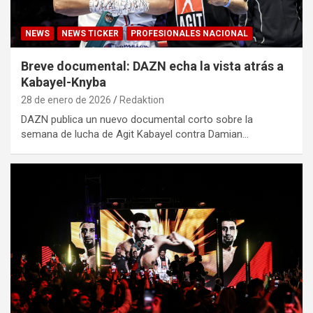
NEWS
NEWS TICKER
PROFESIONALES NACIONAL
Breve documental: DAZN echa la vista atrás a
Kabayel-Knyba
28 de enero de 2026
Redaktion
DAZN publica un nuevo documental corto sobre la
semana de lucha de Agit Kabayel contra Damian…