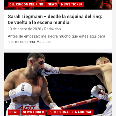
DEL RINCÓN DEL RING
NEWS
NEWS TICKER
Sarah Liegmann – desde la esquina del ring:
De vuelta a la escena mundial
13 de enero de 2026
Redaktion
Antes de empezar: me alegra mucho que estés aquí para
leer mi columna. Va a ser…
NEWS
NEWS TICKER
PROFESIONALES NACIONAL