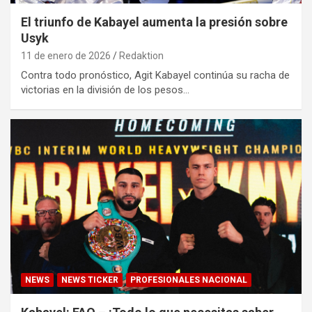
El triunfo de Kabayel aumenta la presión sobre
Usyk
11 de enero de 2026
Redaktion
Contra todo pronóstico, Agit Kabayel continúa su racha de
victorias en la división de los pesos…
NEWS
NEWS TICKER
PROFESIONALES NACIONAL