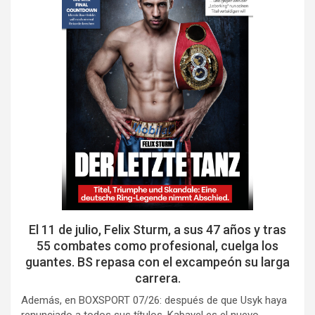
El 11 de julio, Felix Sturm, a sus 47 años y tras
55 combates como profesional, cuelga los
guantes. BS repasa con el excampeón su larga
carrera.
Además, en BOXSPORT 07/26: después de que Usyk haya
renunciado a todos sus títulos, Kabayel es el nuevo