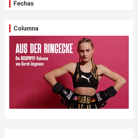
Fechas
Columna