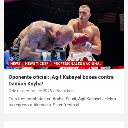
NEWS
NEWS TICKER
PROFESIONALES NACIONAL
Oponente oficial: ¡Agit Kabayel boxea contra
Damian Knyba!
3 de noviembre de 2025
Redaktion
Tras tres combates en Arabia Saudí, Agit Kabayel celebra
su regreso a Alemania. Se enfrenta al…