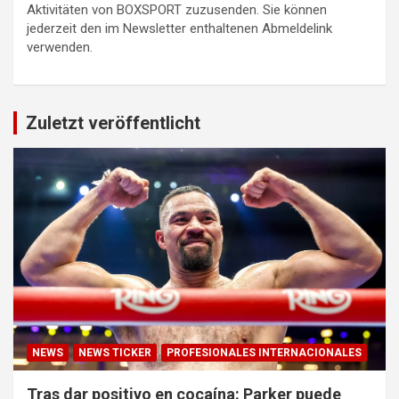
Aktivitäten von BOXSPORT zuzusenden. Sie können
jederzeit den im Newsletter enthaltenen Abmeldelink
verwenden.
Zuletzt veröffentlicht
NEWS
NEWS TICKER
PROFESIONALES INTERNACIONALES
Tras dar positivo en cocaína: Parker puede