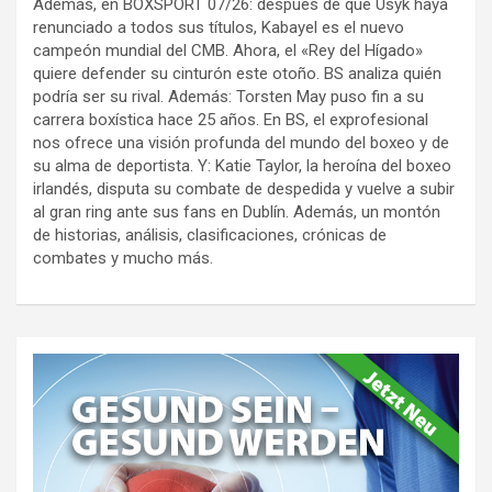
Además, en BOXSPORT 07/26: después de que Usyk haya
renunciado a todos sus títulos, Kabayel es el nuevo
campeón mundial del CMB. Ahora, el «Rey del Hígado»
quiere defender su cinturón este otoño. BS analiza quién
podría ser su rival. Además: Torsten May puso fin a su
carrera boxística hace 25 años. En BS, el exprofesional
nos ofrece una visión profunda del mundo del boxeo y de
su alma de deportista. Y: Katie Taylor, la heroína del boxeo
irlandés, disputa su combate de despedida y vuelve a subir
al gran ring ante sus fans en Dublín. Además, un montón
de historias, análisis, clasificaciones, crónicas de
combates y mucho más.