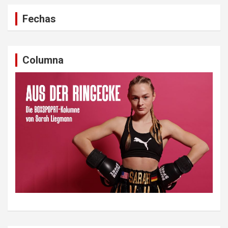
Fechas
Columna