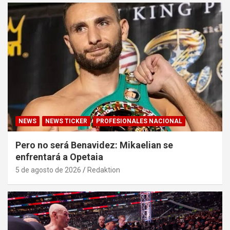
NEWS
NEWS TICKER
PROFESIONALES NACIONAL
Pero no será Benavidez: Mikaelian se
enfrentará a Opetaia
5 de agosto de 2026
Redaktion