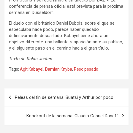
conferencia de prensa oficial está prevista para la próxima
semana en Düsseldorf.
El duelo con el británico Daniel Dubois, sobre el que se
especulaba hace poco, parece haber quedado
definitivamente descartado. Kabayel tiene ahora un
objetivo diferente: una brillante reaparición ante su público,
y el siguiente paso en el camino hacia el gran título.
Texto de Robin Josten
Tags:
Agit Kabayel
,
Damian Knyba
,
Peso pesado
Navegación
Peleas del fin de semana: Buatsi y Arthur por poco
de
entradas
Knockout de la semana: Claudio Gabriel Daneff