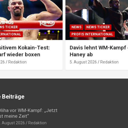
WS TICKER
NEWS
NEWS TICKER
TERNATIONAL
PROFIS INTERNATIONAL
itivem Kokain-Test:
Davis lehnt WM-Kampf
arf wieder boxen
Haney ab
026
Redaktion
5. August 2026
Redaktion
 Beiträge
liha vor WM-Kampf: „Jetzt
st meine Zeit“
. August 2026
Redaktion