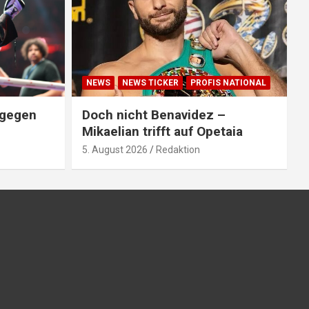
NEWS
NEWS TICKER
PROFIS NATIONAL
 gegen
Doch nicht Benavidez –
Mikaelian trifft auf Opetaia
5. August 2026
Redaktion