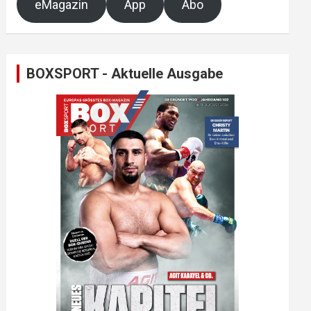
eMagazin
App
Abo
BOXSPORT - Aktuelle Ausgabe