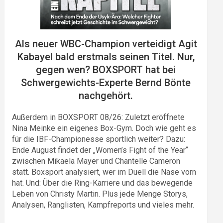
Als neuer WBC-Champion verteidigt Agit
Kabayel bald erstmals seinen Titel. Nur,
gegen wen? BOXSPORT hat bei
Schwergewichts-Experte Bernd Bönte
nachgehört.
Außerdem in BOXSPORT 08/26: Zuletzt eröffnete
Nina Meinke ein eigenes Box-Gym. Doch wie geht es
für die IBF-Championesse sportlich weiter? Dazu:
Ende August findet der „Women’s Fight of the Year“
zwischen Mikaela Mayer und Chantelle Cameron
statt. Boxsport analysiert, wer im Duell die Nase vorn
hat. Und: Über die Ring-Karriere und das bewegende
Leben von Christy Martin. Plus jede Menge Storys,
Analysen, Ranglisten, Kampfreports und vieles mehr.