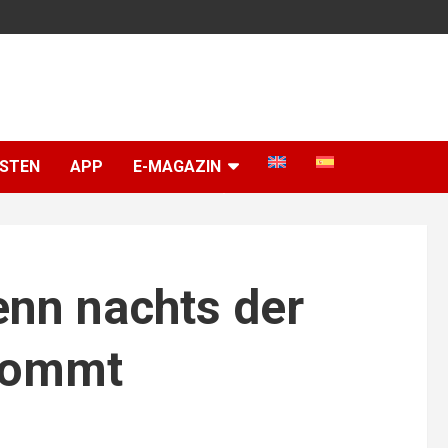
ISTEN
APP
E-MAGAZIN
nn nachts der
 kommt