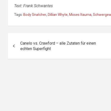
Text: Frank Schwantes
Tags:
Body Snatcher
,
Dillian Whyte
,
Moses Itauma
,
Schwergew
Beitragsnavigation
Canelo vs. Crawford – alle Zutaten für einen
echten Superfight