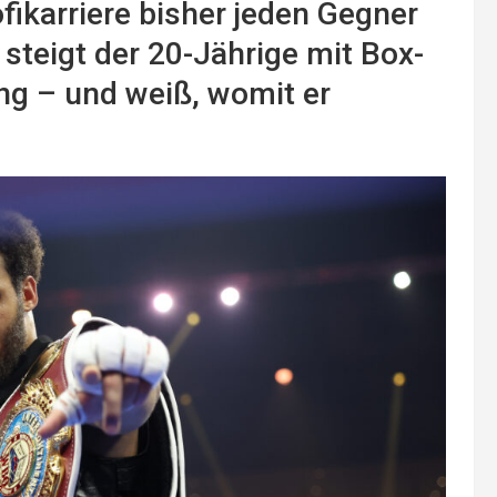
fikarriere bisher jeden Gegner
teigt der 20-Jährige mit Box-
ing – und weiß, womit er