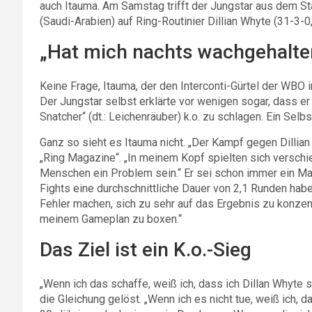
auch Itauma. Am Samstag trifft der Jungstar aus dem St
(Saudi-Arabien) auf Ring-Routinier Dillian Whyte (31-3-0, 
„Hat mich nachts wachgehalte
Keine Frage, Itauma, der den Interconti-Gürtel der WBO
Der Jungstar selbst erklärte vor wenigen sogar, dass er
Snatcher“ (dt.: Leichenräuber) k.o. zu schlagen. Ein Selbs
Ganz so sieht es Itauma nicht. „Der Kampf gegen Dillia
„Ring Magazine“. „In meinem Kopf spielten sich verschie
Menschen ein Problem sein.“ Er sei schon immer ein Ma
Fights eine durchschnittliche Dauer von 2,1 Runden haben
Fehler machen, sich zu sehr auf das Ergebnis zu konzent
meinem Gameplan zu boxen.“
Das Ziel ist ein K.o.-Sieg
„Wenn ich das schaffe, weiß ich, dass ich Dillan Whyte s
die Gleichung gelöst. „Wenn ich es nicht tue, weiß ich, 