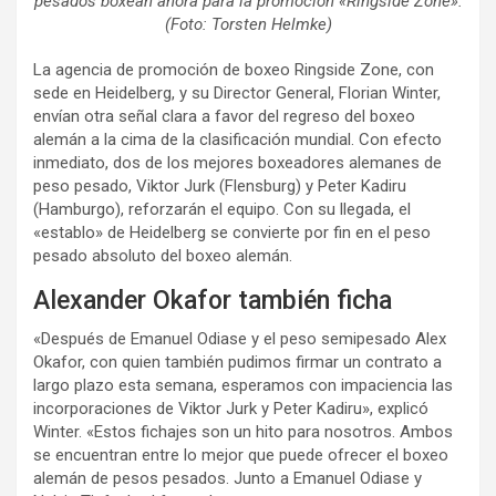
pesados boxean ahora para la promoción «Ringside Zone».
(Foto: Torsten Helmke)
La agencia de promoción de boxeo Ringside Zone, con
sede en Heidelberg, y su Director General, Florian Winter,
envían otra señal clara a favor del regreso del boxeo
alemán a la cima de la clasificación mundial. Con efecto
inmediato, dos de los mejores boxeadores alemanes de
peso pesado, Viktor Jurk (Flensburg) y Peter Kadiru
(Hamburgo), reforzarán el equipo. Con su llegada, el
«establo» de Heidelberg se convierte por fin en el peso
pesado absoluto del boxeo alemán.
Alexander Okafor también ficha
«Después de Emanuel Odiase y el peso semipesado Alex
Okafor, con quien también pudimos firmar un contrato a
largo plazo esta semana, esperamos con impaciencia las
incorporaciones de Viktor Jurk y Peter Kadiru», explicó
Winter. «Estos fichajes son un hito para nosotros. Ambos
se encuentran entre lo mejor que puede ofrecer el boxeo
alemán de pesos pesados. Junto a Emanuel Odiase y