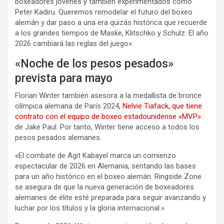
boxeadores jóvenes y también experimentados como
Peter Kadiru. Queremos remodelar el futuro del boxeo
alemán y dar paso a una era quizás histórica que recuerde
a los grandes tiempos de Maske, Klitschko y Schulz. El año
2026 cambiará las reglas del juego».
«Noche de los pesos pesados»
prevista para mayo
Florian Winter también asesora a la medallista de bronce
olímpica alemana de París 2024,
Nelvie Tiafack, que tiene
contrato con el equipo de boxeo estadounidense «MVP»
de Jake Paul. Por tanto, Winter tiene acceso a todos los
pesos pesados alemanes.
«El combate de Agit Kabayel marca un comienzo
espectacular de 2026 en Alemania, sentando las bases
para un año histórico en el boxeo alemán. Ringside Zone
se asegura de que la nueva generación de boxeadores
alemanes de élite esté preparada para seguir avanzando y
luchar por los títulos y la gloria internacional.»