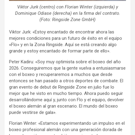
Viktor Jurk (centro) con Florian Winter (izquierda) y
Dominique Odiase (derecha) en la firma del contrato.
(Foto: Ringside Zone GmbH)
Viktor Jurk: «Estoy encantado de encontrar ahora las
mejores condiciones para un futuro de éxito en el equipo
«Flo» y en la Zona Ringside. Aquí se está creando algo
grande y estoy encantado de formar parte de ello».
Peter Kadiru: «Soy muy optimista sobre el boxeo del año
2026. Conseguiremos que la gente vuelva a entusiasmarse
con el boxeo y recuperaremos a muchos que desde
entonces se han pasado a otros deportes de combate. El
gran evento de debut de Ringside Zone en julio fue lo
mejor que he visto en mucho tiempo. Ahora puedo seguir
desarrollándome aquí y, junto con Flo y el equipo, devolver
el boxeo alemán al gran escenario. El mundo del boxeo
puede vestirse de gala».
Florian Winter: «Estamos experimentando un impulso en el
boxeo profesional alemán con una generación dorada de