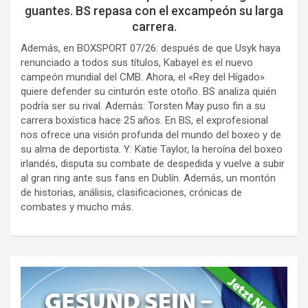
guantes. BS repasa con el excampeón su larga
carrera.
Además, en BOXSPORT 07/26: después de que Usyk haya
renunciado a todos sus títulos, Kabayel es el nuevo
campeón mundial del CMB. Ahora, el «Rey del Hígado»
quiere defender su cinturón este otoño. BS analiza quién
podría ser su rival. Además: Torsten May puso fin a su
carrera boxística hace 25 años. En BS, el exprofesional
nos ofrece una visión profunda del mundo del boxeo y de
su alma de deportista. Y: Katie Taylor, la heroína del boxeo
irlandés, disputa su combate de despedida y vuelve a subir
al gran ring ante sus fans en Dublín. Además, un montón
de historias, análisis, clasificaciones, crónicas de
combates y mucho más.