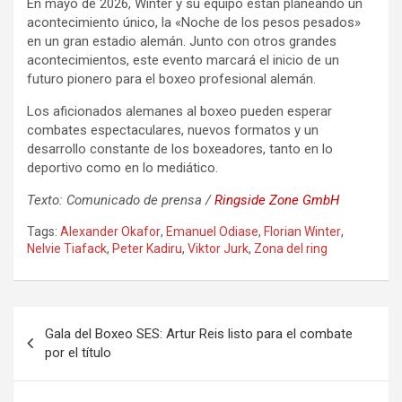
En mayo de 2026, Winter y su equipo están planeando un
acontecimiento único, la «Noche de los pesos pesados»
en un gran estadio alemán. Junto con otros grandes
acontecimientos, este evento marcará el inicio de un
futuro pionero para el boxeo profesional alemán.
Los aficionados alemanes al boxeo pueden esperar
combates espectaculares, nuevos formatos y un
desarrollo constante de los boxeadores, tanto en lo
deportivo como en lo mediático.
Texto: Comunicado de prensa /
Ringside Zone GmbH
Tags:
Alexander Okafor
,
Emanuel Odiase
,
Florian Winter
,
Nelvie Tiafack
,
Peter Kadiru
,
Viktor Jurk
,
Zona del ring
Navegación
Gala del Boxeo SES: Artur Reis listo para el combate
de
por el título
entradas