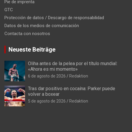
Pie de imprenta
GTC
Protección de datos / Descargo de responsabilidad
Datos de los medios de comunicación
Contacta con nosotros
Neueste Beiträge
Oliha antes de la pelea por el título mundial:
«Ahora es mi momento»
6 de agosto de 2026
Redaktion
Tras dar positivo en cocaína: Parker puede
volver a boxear
5 de agosto de 2026
Redaktion