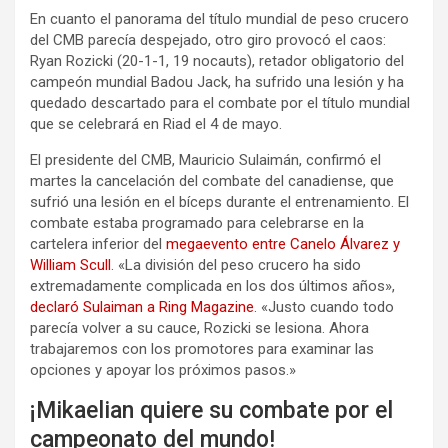
En cuanto el panorama del título mundial de peso crucero
del CMB parecía despejado, otro giro provocó el caos:
Ryan Rozicki (20-1-1, 19 nocauts), retador obligatorio del
campeón mundial Badou Jack, ha sufrido una lesión y ha
quedado descartado para el combate por el título mundial
que se celebrará en Riad el 4 de mayo.
El presidente del CMB, Mauricio Sulaimán, confirmó el
martes la cancelación del combate del canadiense, que
sufrió una lesión en el bíceps durante el entrenamiento. El
combate estaba programado para celebrarse en la
cartelera inferior del
megaevento entre Canelo Álvarez y
William Scull
. «La división del peso crucero ha sido
extremadamente complicada en los dos últimos años»,
declaró Sulaiman a Ring Magazine
. «Justo cuando todo
parecía volver a su cauce, Rozicki se lesiona. Ahora
trabajaremos con los promotores para examinar las
opciones y apoyar los próximos pasos.»
¡Mikaelian quiere su combate por el
campeonato del mundo!