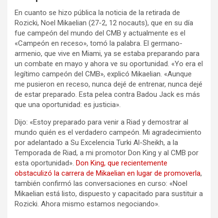
En cuanto se hizo pública la noticia de la retirada de
Rozicki, Noel Mikaelian (27-2, 12 nocauts), que en su día
fue campeón del mundo del CMB y actualmente es el
«Campeón en receso», tomó la palabra. El germano-
armenio, que vive en Miami, ya se estaba preparando para
un combate en mayo y ahora ve su oportunidad. «Yo era el
legítimo campeón del CMB», explicó Mikaelian. «Aunque
me pusieron en receso, nunca dejé de entrenar, nunca dejé
de estar preparado. Esta pelea contra Badou Jack es más
que una oportunidad: es justicia».
Dijo: «Estoy preparado para venir a Riad y demostrar al
mundo quién es el verdadero campeón. Mi agradecimiento
por adelantado a Su Excelencia Turki Al-Sheikh, a la
Temporada de Riad, a mi promotor Don King y al CMB por
esta oportunidad».
Don King, que recientemente
obstaculizó la carrera de Mikaelian en lugar de promoverla
,
también confirmó las conversaciones en curso: «Noel
Mikaelian está listo, dispuesto y capacitado para sustituir a
Rozicki. Ahora mismo estamos negociando».