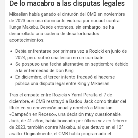
De lo macabro a las disputas legales
Mikaelian había ganado el cinturón del CMB en noviembre
de 2023 con una dominante victoria por nocaut contra
Ilunga Makabu. Desde entonces, sin embargo, se ha
desarrollado una cadena de desafortunados
acontecimientos:
Debía enfrentarse por primera vez a Rozicki en junio de
2024, pero sufrió una lesión en un combate.
Se pospuso una fecha alternativa en septiembre debido
a la enfermedad de Don King.
En diciembre, el tercer intento fracasó al hacerse
pública una disputa legal entre King y Mikaelian.
Tras el empate entre Rozicki y Yamil Peralta el 7 de
diciembre, el CMB restituyó a Badou Jack como titular del
título en su convención anual y nombró a Mikaelian
«Campeón en Receso», una decisión muy cuestionable.
Jack, de 41 años, había boxeado por última vez en febrero
de 2023, también contra Makabu, al que detuvo en el 12º
asalto. Originalmente, el CMB había programado el