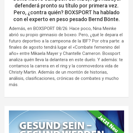
defenderá pronto su título por primera vez.
Pero, ¿contra quién? BOXSPORT ha hablado
con el experto en peso pesado Bernd Bönte.
Además, en BOXSPORT 08/26: Hace poco, Nina Meinke
abrió su propio gimnasio de boxeo. Pero, ¿qué le depara el
futuro deportivo a la campeona de la IBF? Por otra parte: a
finales de agosto tendrá lugar el «Combate femenino del
año» entre Mikaela Mayer y Chantelle Cameron. Boxsport
analiza quién lleva la delantera en este duelo. Y además: te
contamos la carrera en el ring y la conmovedora vida de
Christy Martin. Además de un montón de historias,
análisis, clasificaciones, crónicas de combates y mucho
más.