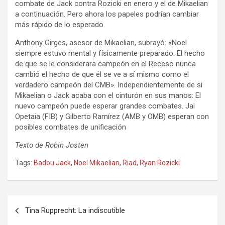
combate de Jack contra Rozicki en enero y el de Mikaelian
a continuación. Pero ahora los papeles podrían cambiar
más rápido de lo esperado.
Anthony Girges, asesor de Mikaelian, subrayó: «Noel
siempre estuvo mental y físicamente preparado. El hecho
de que se le considerara campeón en el Receso nunca
cambió el hecho de que él se ve a sí mismo como el
verdadero campeón del CMB». Independientemente de si
Mikaelian o Jack acaba con el cinturón en sus manos: El
nuevo campeón puede esperar grandes combates. Jai
Opetaia (FIB) y Gilberto Ramírez (AMB y OMB) esperan con
posibles combates de unificación
Texto de Robin Josten
Tags:
Badou Jack
,
Noel Mikaelian
,
Riad
,
Ryan Rozicki
Navegación
Tina Rupprecht: La indiscutible
de