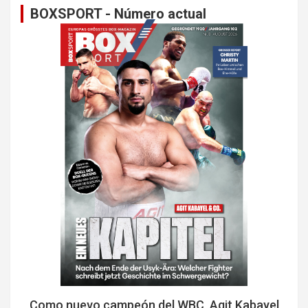
BOXSPORT - Número actual
Como nuevo campeón del WBC, Agit Kabayel