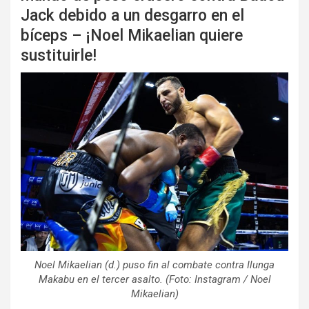
Jack debido a un desgarro en el
bíceps – ¡Noel Mikaelian quiere
sustituirle!
Noel Mikaelian (d.) puso fin al combate contra Ilunga
Makabu en el tercer asalto. (Foto: Instagram / Noel
Mikaelian)