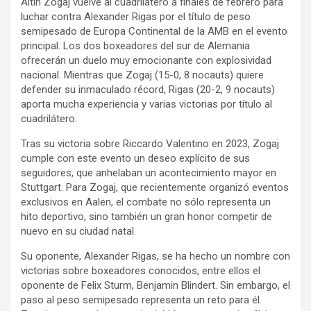
Altin Zogaj vuelve al cuadrilátero a finales de febrero para
luchar contra Alexander Rigas por el título de peso
semipesado de Europa Continental de la AMB en el evento
principal. Los dos boxeadores del sur de Alemania
ofrecerán un duelo muy emocionante con explosividad
nacional. Mientras que Zogaj (15-0, 8 nocauts) quiere
defender su inmaculado récord, Rigas (20-2, 9 nocauts)
aporta mucha experiencia y varias victorias por título al
cuadrilátero.
Tras su victoria sobre Riccardo Valentino en 2023, Zogaj
cumple con este evento un deseo explícito de sus
seguidores, que anhelaban un acontecimiento mayor en
Stuttgart. Para Zogaj, que recientemente organizó eventos
exclusivos en Aalen, el combate no sólo representa un
hito deportivo, sino también un gran honor competir de
nuevo en su ciudad natal.
Su oponente, Alexander Rigas, se ha hecho un nombre con
victorias sobre boxeadores conocidos, entre ellos el
oponente de Felix Sturm, Benjamin Blindert. Sin embargo, el
paso al peso semipesado representa un reto para él.