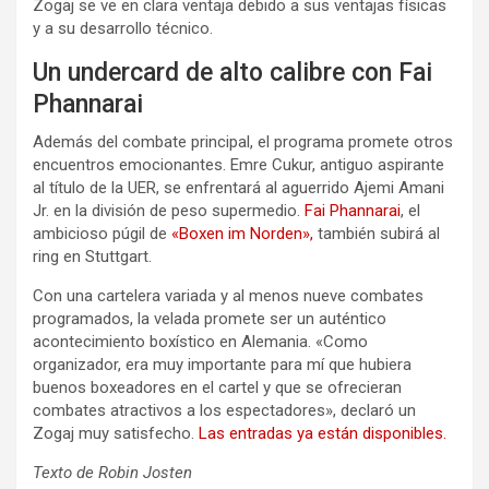
Zogaj se ve en clara ventaja debido a sus ventajas físicas
y a su desarrollo técnico.
Un undercard de alto calibre con Fai
Phannarai
Además del combate principal, el programa promete otros
encuentros emocionantes. Emre Cukur, antiguo aspirante
al título de la UER, se enfrentará al aguerrido Ajemi Amani
Jr. en la división de peso supermedio.
Fai Phannarai
, el
ambicioso púgil de
«Boxen im Norden»,
también subirá al
ring en Stuttgart.
Con una cartelera variada y al menos nueve combates
programados, la velada promete ser un auténtico
acontecimiento boxístico en Alemania. «Como
organizador, era muy importante para mí que hubiera
buenos boxeadores en el cartel y que se ofrecieran
combates atractivos a los espectadores», declaró un
Zogaj muy satisfecho.
Las entradas ya están disponibles.
Texto de Robin Josten