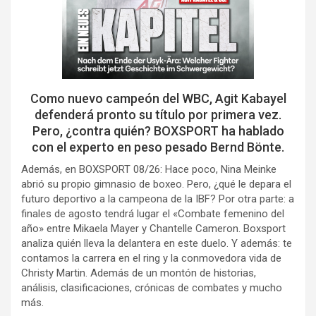
Como nuevo campeón del WBC, Agit Kabayel
defenderá pronto su título por primera vez.
Pero, ¿contra quién? BOXSPORT ha hablado
con el experto en peso pesado Bernd Bönte.
Además, en BOXSPORT 08/26: Hace poco, Nina Meinke
abrió su propio gimnasio de boxeo. Pero, ¿qué le depara el
futuro deportivo a la campeona de la IBF? Por otra parte: a
finales de agosto tendrá lugar el «Combate femenino del
año» entre Mikaela Mayer y Chantelle Cameron. Boxsport
analiza quién lleva la delantera en este duelo. Y además: te
contamos la carrera en el ring y la conmovedora vida de
Christy Martin. Además de un montón de historias,
análisis, clasificaciones, crónicas de combates y mucho
más.